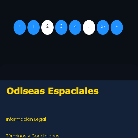
«
1
2
3
4
…
57
»
Información Legal
Términos y Condiciones