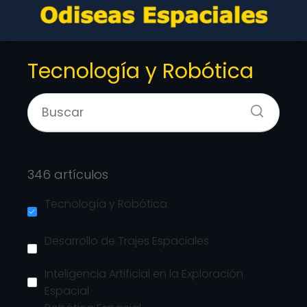
Tecnología y Robótica
346 artículos
Tecnología y Robótica
Desarrollo de Trajes Espaciales
Inteligencia Artificial en la Exploración
Espacial