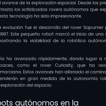
l avance de la exploración espacial. Desde los pr
hasta los sofisticados rovers autónomos que ex
 esta tecnología ha sido impresionante.
 evolución fue el desarrollo del rover Sojourner 
1997. Este pequeño robot marcó el inicio de una
mostrando la viabilidad de la robótica autón
ogía ha avanzado rápidamente, dando lugar a 
aces, como el rover Curiosity, que ha real
e marciana. Estos avances han allanado el camin
ependerán en gran medida de la autonomía ro
exploración del espacio.
bots autónomos en la