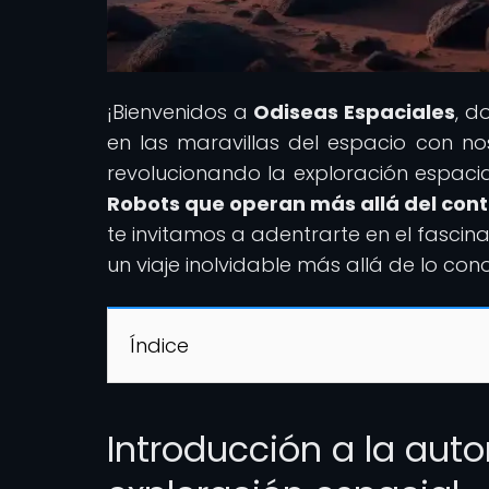
¡Bienvenidos a
Odiseas Espaciales
, d
en las maravillas del espacio con 
revolucionando la exploración espacial
Robots que operan más allá del con
te invitamos a adentrarte en el fasci
un viaje inolvidable más allá de lo con
Índice
Introducción a la aut