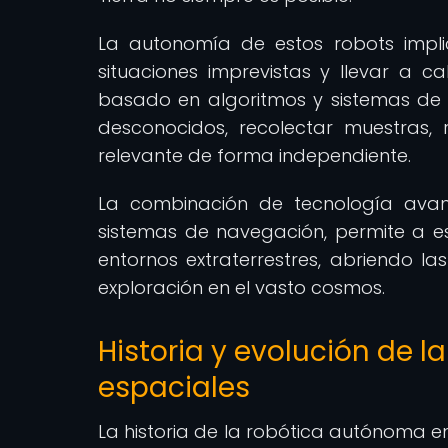
La autonomía de estos robots impl
situaciones imprevistas y llevar a
basado en algoritmos y sistemas de int
desconocidos, recolectar muestras, r
relevante de forma independiente.
La combinación de tecnología avan
sistemas de navegación, permite a e
entornos extraterrestres, abriendo l
exploración en el vasto cosmos.
Historia y evolución de 
espaciales
La historia de la robótica autónoma e