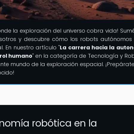
onde la exploración del universo cobra vida! Sum
nosotros y descubre cómo los robots autónomos
. En nuestro artículo "
La carrera hacia la auto
trol humano
" en la categoría de Tecnología y Rob
nante mundo de la exploración espacial. ¡Prepárat
ocido!
onomía robótica en la