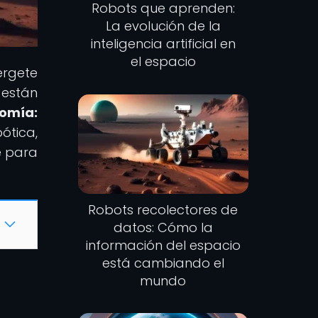
Robots que aprenden:
La evolución de la
inteligencia artificial en
el espacio
érgete
 están
nomía:
ótica,
e para
Robots recolectores de
datos: Cómo la
información del espacio
está cambiando el
mundo