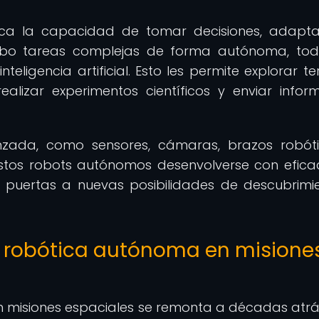
ica la capacidad de tomar decisiones, adapt
 cabo tareas complejas de forma autónoma, tod
eligencia artificial. Esto les permite explorar te
ealizar experimentos científicos y enviar infor
zada, como sensores, cámaras, brazos robót
stos robots autónomos desenvolverse con efica
as puertas a nuevas posibilidades de descubrimi
la robótica autónoma en misione
n misiones espaciales se remonta a décadas atrá