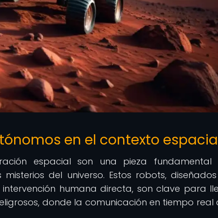
utónomos en el contexto espacia
ración espacial son una pieza fundamental 
 misterios del universo. Estos robots, diseñado
 intervención humana directa, son clave para ll
peligrosos, donde la comunicación en tiempo real 