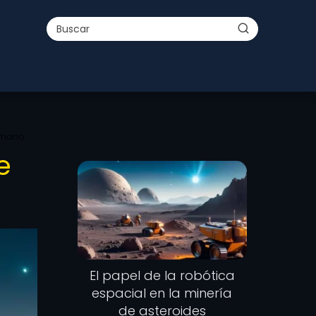
humano
e
El papel de la robótica
espacial en la minería
de asteroides