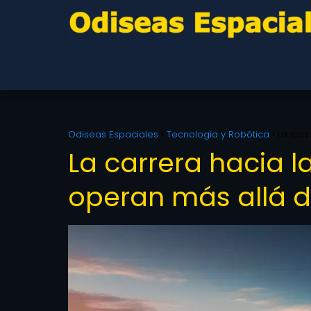
Odiseas Espaciales
Tecnología y Robótica
La car
La carrera hacia 
operan más allá d