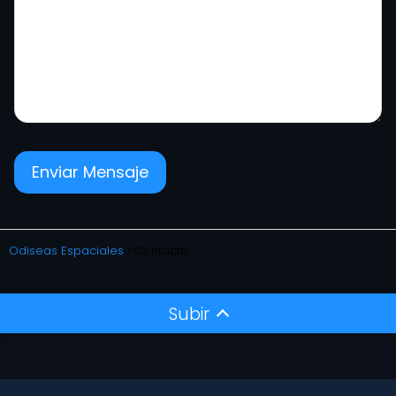
Odiseas Espaciales
Contacto
Subir