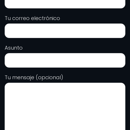
Tu correo electrónico
Asunto
Tu mensaje (opcional)