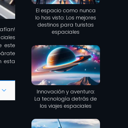
El espacio como nunca
lo has visto: Los mejores
destinos para turistas
afían!
espaciales
ciales
e este
párate
n esta
Innovación y aventura:
La tecnología detrás de
los viajes espaciales