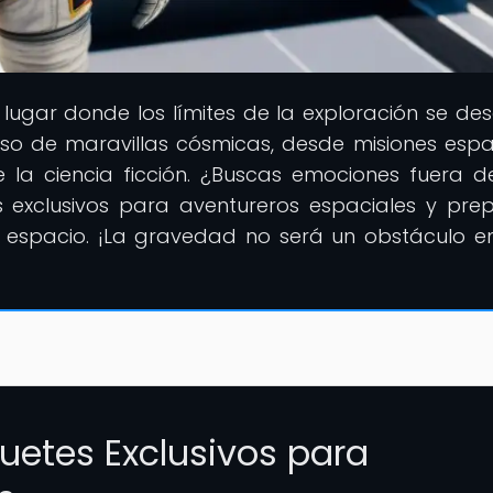
l lugar donde los límites de la exploración se des
so de maravillas cósmicas, desde misiones espa
e la ciencia ficción. ¿Buscas emociones fuera d
exclusivos para aventureros espaciales y pre
el espacio. ¡La gravedad no será un obstáculo e
quetes Exclusivos para