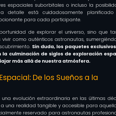
es espaciales suborbitales o incluso la posibili
ada detalle está cuidadosamente planificado
mocionante para cada participante.
portunidad de explorar el universo, sino que t
s vivir como auténticos astronautas, sumergiénd
scubrimiento.
Sin duda, los paquetes exclusivo
 la culminación de siglos de exploración espa
viajar más allá de nuestra atmósfera.
Espacial: De los Sueños a la
 una evolución extraordinaria en las últimas dé
a una realidad tangible y accesible para aquell
nicialmente reservado para astronautas profesional