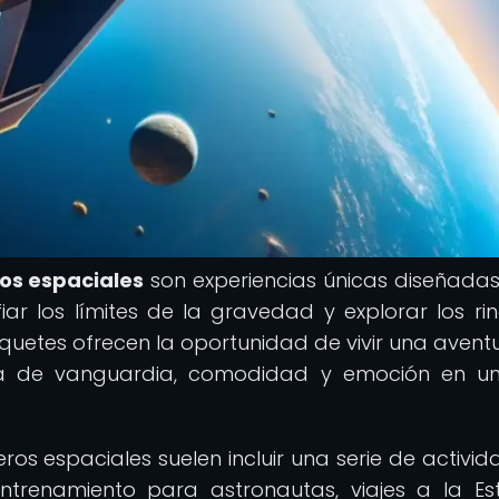
os espaciales
son experiencias únicas diseñada
iar los límites de la gravedad y explorar los ri
quetes ofrecen la oportunidad de vivir una aventu
a de vanguardia, comodidad y emoción en un
os espaciales suelen incluir una serie de activid
ntrenamiento para astronautas, viajes a la Es