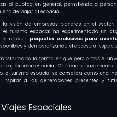
tas al público en general, permitiendo a perso
ueño de viajar al espacio.
 la visión de empresas pioneras en el sector
ic, el turismo espacial ha experimentado un au
sas ofrecen
paquetes exclusivos para aventu
isponibles y democratizando el acceso al espacio
transformado la forma en que percibimos el univ
la exploración espacial. Con cada lanzamiento e
o, el turismo espacial se consolida como una ind
 inspirar a las generaciones presentes y fut
Viajes Espaciales