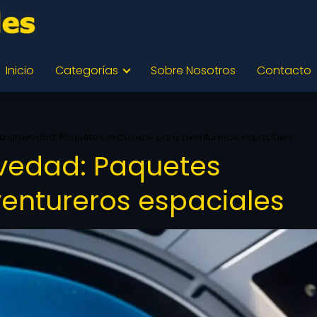
Inicio
Categorías
Sobre Nosotros
Contacto
a gravedad: Paquetes exclusivos para aventureros espaciales
avedad: Paquetes
ventureros espaciales