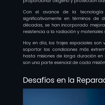
proporcionar oxígeno y protección bás
Con el avance de la tecnología e
significativamente en términos de d
décadas, se han incorporado mejora
resistencia a la radiación y materiales
Hoy en día, los trajes espaciales so
soportar las condiciones más extrem
hasta misiones de larga duración en la
son una parte esencial de cada misión 
Desafíos en la Repara