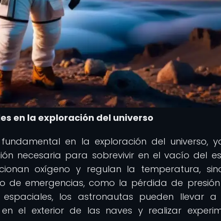
es en la exploración del universo
 fundamental en la exploración del universo, 
ión necesaria para sobrevivir en el vacío del e
orcionan oxígeno y regulan la temperatura, si
so de emergencias, como la pérdida de presión
s espaciales, los astronautas pueden llevar 
en el exterior de las naves y realizar experi