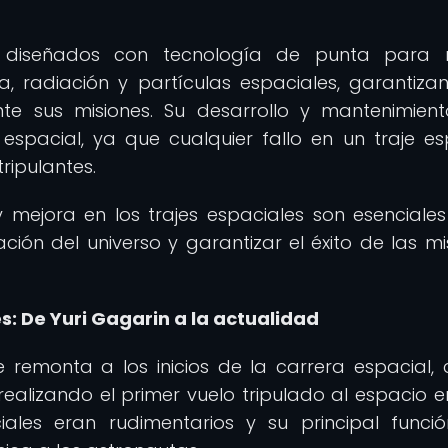
 diseñados con tecnología de punta para re
, radiación y partículas espaciales, garantiza
te sus misiones. Su desarrollo y mantenimien
espacial, ya que cualquier fallo en un traje es
ripulantes.
y mejora en los trajes espaciales son esenciale
ación del universo y garantizar el éxito de las mi
es: De Yuri Gagarin a la actualidad
se remonta a los inicios de la carrera espacial, 
alizando el primer vuelo tripulado al espacio en
iales eran rudimentarios y su principal funci