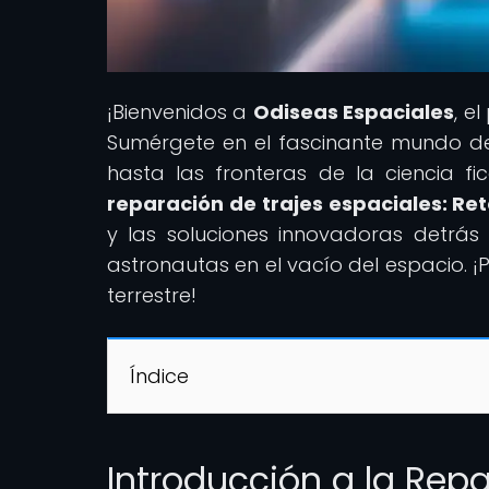
¡Bienvenidos a
Odiseas Espaciales
, e
Sumérgete en el fascinante mundo de l
hasta las fronteras de la ciencia ficc
reparación de trajes espaciales: Ret
y las soluciones innovadoras detrás
astronautas en el vacío del espacio. 
terrestre!
Índice
Introducción a la Repa