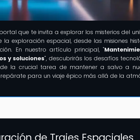
l portal que te invita a explorar los misterios del un
a exploración espacial, desde las misiones hist
ión. En nuestro artículo principal, "
Mantenimie
os y soluciones
", descubrirás los desafíos tecnol
 de la crucial tarea de mantener a salvo a nu
¡Prepárate para un viaje épico más allá de la atm
ración de Trajes Espaciales