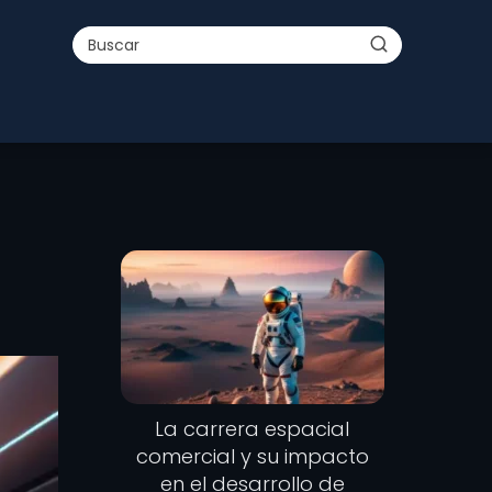
La carrera espacial
comercial y su impacto
en el desarrollo de