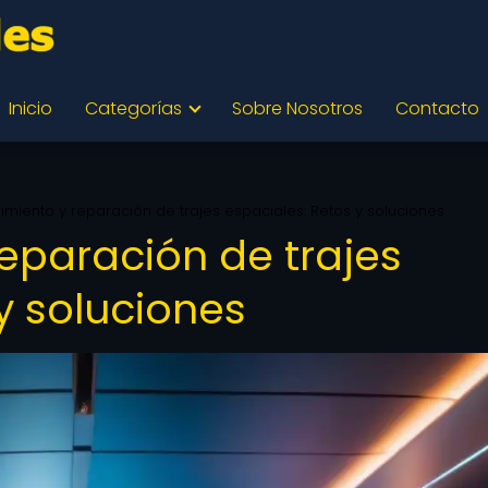
Inicio
Categorías
Sobre Nosotros
Contacto
miento y reparación de trajes espaciales: Retos y soluciones
eparación de trajes
y soluciones