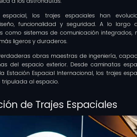
ica a los astronautas.
spacial, los trajes espaciales han evoluci
iseño, funcionalidad y seguridad. A lo largo 
s como sistemas de comunicación integrados,
 más ligeros y duraderos.
n verdaderas obras maestras de ingeniería, capa
as del espacio exterior. Desde caminatas espa
 Estación Espacial Internacional, los trajes espa
tripulada al espacio.
ción de Trajes Espaciales