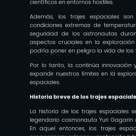
científicos en entornos hostiles.
Además, los trajes espaciales son
condiciones extremas de temperatura
seguridad de los astronautas duran
aspectos cruciales en la exploración 
podría poner en peligro la vida de los t
Por lo tanto, la continúa innovación 
expandir nuestros límites en la explor
espaciales.
Historia breve de los trajes espacial
La historia de los trajes espaciales 
legendario cosmonauta Yuri Gagarin re
En aquel entonces, los trajes espac