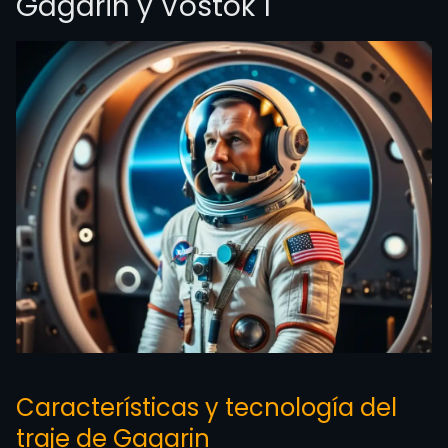
Gagarin y Vostok 1
Características y tecnología del
traje de Gagarin