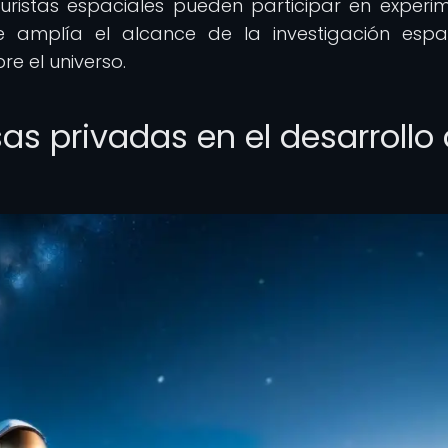
s turistas espaciales pueden participar en experi
que amplía el alcance de la investigación espa
e el universo.
as privadas en el desarrollo 