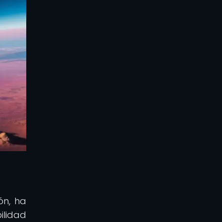
ón, ha
ilidad