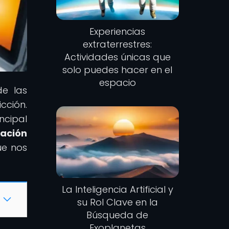
Experiencias
extraterrestres:
Actividades únicas que
solo puedes hacer en el
espacio
de las
cción.
ncipal
gación
ue nos
La Inteligencia Artificial y
su Rol Clave en la
Búsqueda de
Exoplanetas