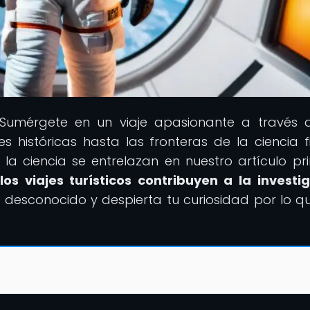
 Sumérgete en un viaje apasionante a través 
s históricas hasta las fronteras de la ciencia fi
a ciencia se entrelazan en nuestro artículo pri
os viajes turísticos contribuyen a la investi
lo desconocido y despierta tu curiosidad por lo q