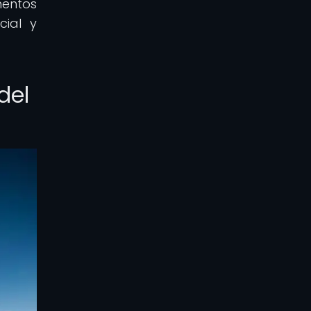
mentos
cial y
del