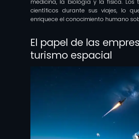
medicina, la biología y la física. Lo
científicos durante sus viajes, lo 
enriquece el conocimiento humano sobr
El papel de las empres
turismo espacial