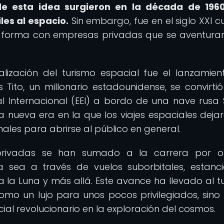
de esta idea surgieron en la década de 1960
les al espacio.
Sin embargo, fue en el siglo XXI 
r forma con empresas privadas que se aventura
ialización del turismo espacial fue el lanzamien
s Tito, un millonario estadounidense, se convirtió
ial Internacional (EEI) a bordo de una nave rusa 
 nueva era en la que los viajes espaciales deja
nales para abrirse al público en general.
privadas se han sumado a la carrera por of
ya sea a través de vuelos suborbitales, estanc
 a la Luna y más allá. Este avance ha llevado al t
omo un lujo para unos pocos privilegiados, sin
al revolucionario en la exploración del cosmos.