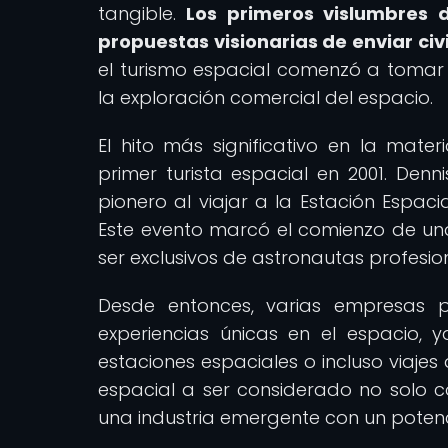
tangible.
Los primeros vislumbres 
propuestas visionarias de enviar civi
el turismo espacial comenzó a toma
la exploración comercial del espacio.
El hito más significativo en la mater
primer turista espacial en 2001. Denni
pionero al viajar a la Estación Espac
Este evento marcó el comienzo de una
ser exclusivos de astronautas profesio
Desde entonces, varias empresas 
experiencias únicas en el espacio, 
estaciones espaciales o incluso viajes
espacial a ser considerado no solo c
una industria emergente con un potenci