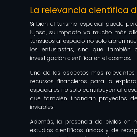
La relevancia científica d
Si bien el turismo espacial puede per
lujosa, su impacto va mucho más allá d
turísticos al espacio no solo abren n
los entusiastas, sino que tambié
investigación científica en el cosmos.
Uno de los aspectos más relevantes de
recursos financieros para la explorac
espaciales no solo contribuyen al desar
que también financian proyectos de
inviables.
Además, la presencia de civiles en m
estudios científicos únicos y de reco