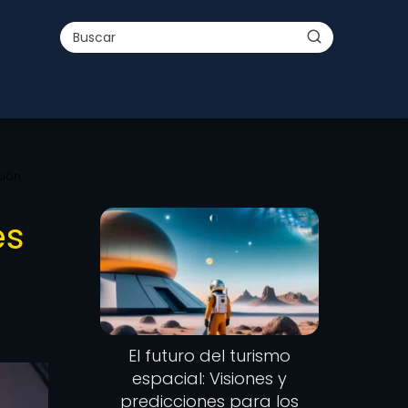
ción
es
El futuro del turismo
espacial: Visiones y
predicciones para los