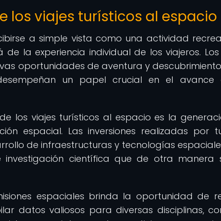
e los viajes turísticos al espacio
cibirse a simple vista como una actividad recrea
e la experiencia individual de los viajeros. Los 
uevas oportunidades de aventura y descubrimient
n desempeñan un papel crucial en el avance 
 los viajes turísticos al espacio es la generac
ión espacial. Las inversiones realizadas por tu
rollo de infraestructuras y tecnologías espaciales
 investigación científica que de otra manera 
isiones espaciales brinda la oportunidad de re
pilar datos valiosos para diversas disciplinas, c