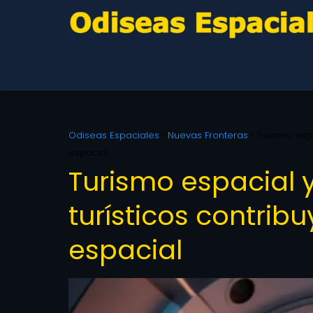
Odiseas Espaciales
Nuevas Fronteras
Turismo espa
espacial
Turismo espacial y
turísticos contribu
espacial