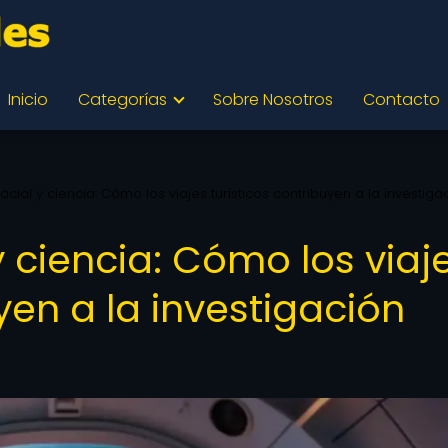
Inicio
Categorías
Sobre Nosotros
Contacto
cial y ciencia: Cómo los viajes turísticos contribuyen a la investiga
 ciencia: Cómo los viaj
yen a la investigación