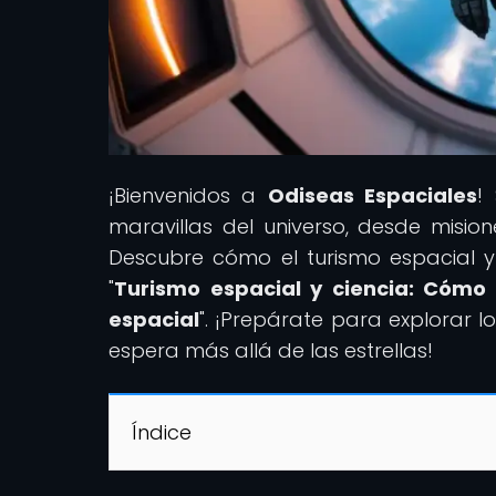
¡Bienvenidos a
Odiseas Espaciales
!
maravillas del universo, desde misione
Descubre cómo el turismo espacial y l
"
Turismo espacial y ciencia: Cómo l
espacial
". ¡Prepárate para explorar 
espera más allá de las estrellas!
Índice