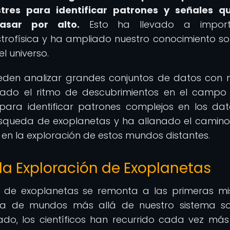
stres para identificar patrones y señales q
sar por alto.
Esto ha llevado a import
trofísica y ha ampliado nuestro conocimiento so
l universo.
pueden analizar grandes conjuntos de datos con
erado el ritmo de descubrimientos en el campo
para identificar patrones complejos en los da
búsqueda de exoplanetas y ha allanado el camin
 en la exploración de estos mundos distantes.
n la Exploración de Exoplanetas
ón de exoplanetas se remonta a las primeras mi
a de mundos más allá de nuestro sistema so
o, los científicos han recurrido cada vez más