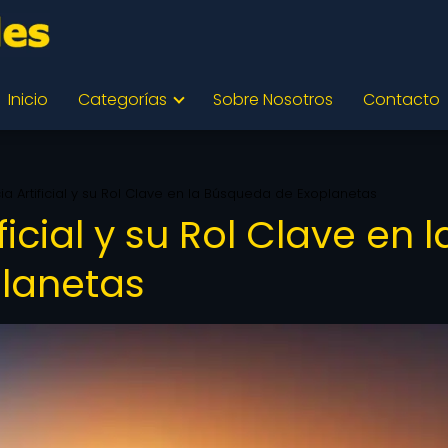
Inicio
Categorías
Sobre Nosotros
Contacto
cia Artificial y su Rol Clave en la Búsqueda de Exoplanetas
ficial y su Rol Clave en l
lanetas