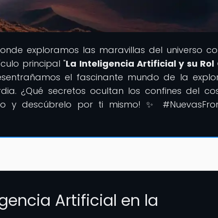
donde exploramos las maravillas del universo c
culo principal "
La Inteligencia Artificial y su Rol
esentrañamos el fascinante mundo de la explo
dia. ¿Qué secretos ocultan los confines del c
co y descúbrelo por ti mismo! ✨ #NuevasFron
gencia Artificial en la