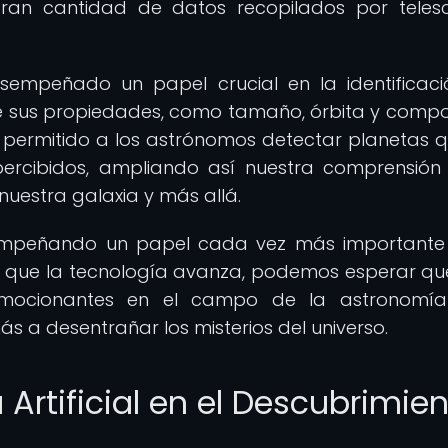
gran cantidad de datos recopilados por teles
esempeñado un papel crucial en la identificac
de sus propiedades, como tamaño, órbita y compo
n permitido a los astrónomos detectar planetas 
rcibidos, ampliando así nuestra comprensión
nuestra galaxia y más allá.
sempeñando un papel cada vez más importante
 que la tecnología avanza, podemos esperar que
emocionantes en el campo de la astronomía
s a desentrañar los misterios del universo.
a Artificial en el Descubrimie