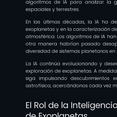
algoritmos de IA para analizar la 
espaciales y terrestres.
En las últimas décadas, la IA ha d
exoplanetas y en la caracterización 
atmosférica. Los algoritmos de IA ha
otra manera habrían pasado desape
diversidad de sistemas planetarios en 
La IA continúa evolucionando y de
exploración de exoplanetas. A medida
siga impulsando descubrimientos 
astrofísica, acercándonos cada vez má
El Rol de la Inteligenci
de Exoplanetas