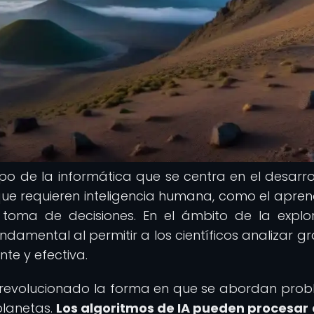
ampo de la informática que se centra en el desarro
ue requieren inteligencia humana, como el aprend
a toma de decisiones. En el ámbito de la explo
damental al permitir a los científicos analizar g
te y efectiva.
ha revolucionado la forma en que se abordan pro
lanetas.
Los algoritmos de IA pueden procesar