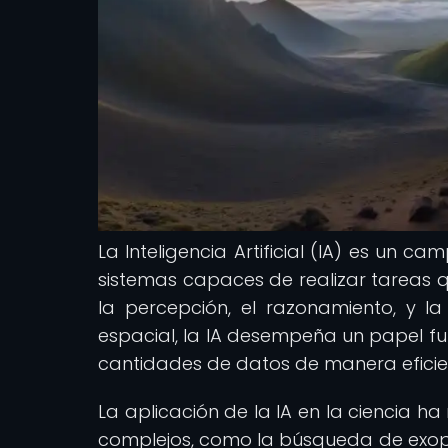
La Inteligencia Artificial (IA) es un c
sistemas capaces de realizar tareas q
la percepción, el razonamiento, y l
espacial, la IA desempeña un papel fun
cantidades de datos de manera eficien
La aplicación de la IA en la ciencia 
complejos, como la búsqueda de exop