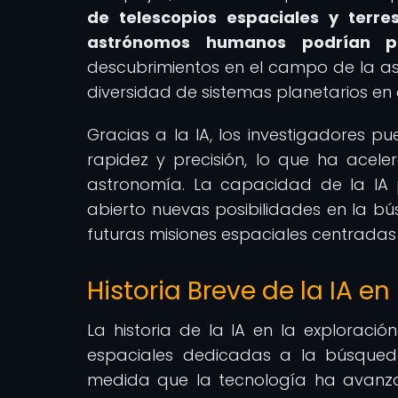
de telescopios espaciales y terre
astrónomos humanos podrían pa
descubrimientos en el campo de la as
diversidad de sistemas planetarios en e
Gracias a la IA, los investigadores 
rapidez y precisión, lo que ha acel
astronomía. La capacidad de la IA 
abierto nuevas posibilidades en la 
futuras misiones espaciales centradas
Historia Breve de la IA e
La historia de la IA en la exploraci
espaciales dedicadas a la búsqued
medida que la tecnología ha avanzad