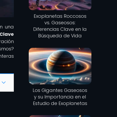
Exoplanetas Roccosos
vs. Gaseosos:
on una
Diferencias Clave en la
 Clave
Búsqueda de Vida
ración
osmos?
teras
Los Gigantes Gaseosos
y su Importancia en el
Estudio de Exoplanetas