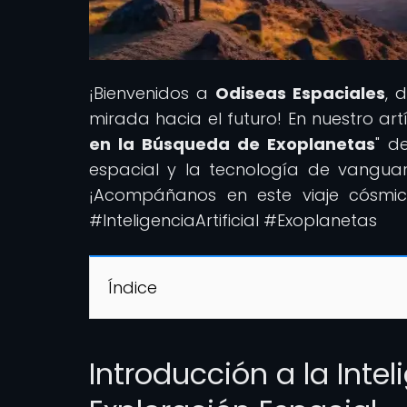
¡Bienvenidos a
Odiseas Espaciales
, 
mirada hacia el futuro! En nuestro artí
en la Búsqueda de Exoplanetas
" d
espacial y la tecnología de vanguar
¡Acompáñanos en este viaje cósmi
#InteligenciaArtificial #Exoplanetas
Índice
Introducción a la Inteli