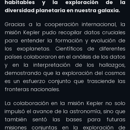
habitables y la exploración de la
diversidad planetaria en nuestra galaxia.
Gracias a la cooperación internacional, la
misión Kepler pudo recopilar datos cruciales
para entender la formación y evolución de
los exoplanetas. Científicos de diferentes
países colaboraron en el análisis de los datos
y en la interpretación de los hallazgos,
demostrando que la exploración del cosmos
es un esfuerzo conjunto que trasciende las
fronteras nacionales.
La colaboración en la misión Kepler no solo
impulsó el avance de la astronomía, sino que
también sentó las bases para futuras
misiones conjuntas en la exploración de