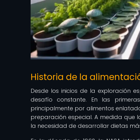
Historia de la alimentac
Desde los inicios de la exploración e
desafío constante. En las primer
principalmente por alimentos enlatado
preparación especial. A medida que la
la necesidad de desarrollar dietas más