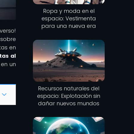
Ropa y moda en el
espacio: Vestimenta
para una nueva era
iverso!
 sobre
tas en
tas al
 en un
Recursos naturales del
espacio: Explotación sin
dañar nuevos mundos