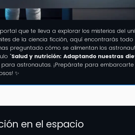
l portal que te lleva a explorar los misterios del un
mites de la ciencia ficción, aquí encontrarás todo
 has preguntado cómo se alimentan los astronau
ulo "
Salud y nutrición: Adaptando nuestras die
al para astronautas. ¡Prepárate para embarcarte
osos! ✨
ición en el espacio