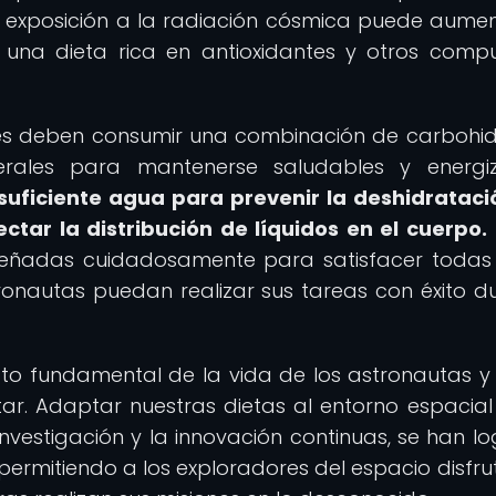
 exposición a la radiación cósmica puede aumen
 una dieta rica en antioxidantes y otros comp
les deben consumir una combinación de carbohid
nerales para mantenerse saludables y energi
ficiente agua para prevenir la deshidrataci
tar la distribución de líquidos en el cuerpo.
diseñadas cuidadosamente para satisfacer todas
ronautas puedan realizar sus tareas con éxito d
cto fundamental de la vida de los astronautas y
tar. Adaptar nuestras dietas al entorno espacial
investigación y la innovación continuas, se han l
permitiendo a los exploradores del espacio disfru