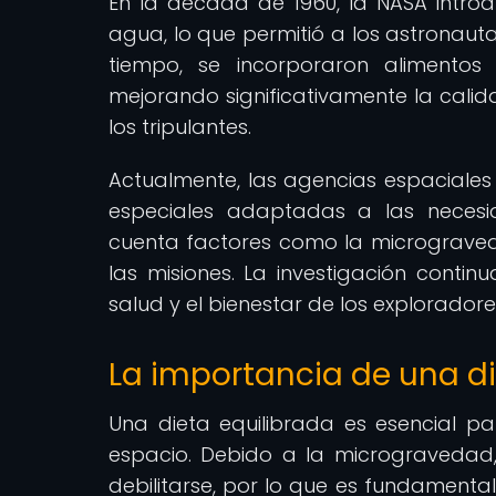
En la década de 1960, la NASA introdu
agua, lo que permitió a los astronaut
tiempo, se incorporaron alimentos 
mejorando significativamente la calid
los tripulantes.
Actualmente, las agencias espaciales
especiales adaptadas a las necesid
cuenta factores como la micrograveda
las misiones. La investigación cont
salud y el bienestar de los exploradore
La importancia de una d
Una dieta equilibrada es esencial pa
espacio. Debido a la microgravedad,
debilitarse, por lo que es fundament