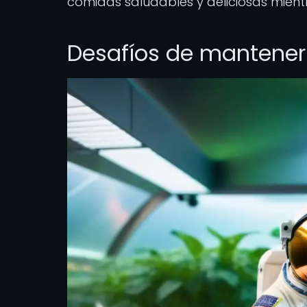
comidas saludables y deliciosas mientr
Desafíos de mantener 