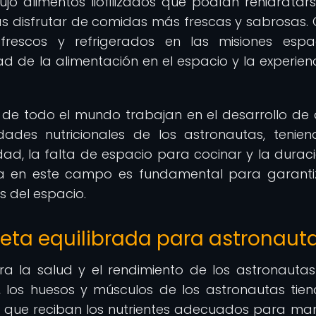
jo alimentos liofilizados que podían rehidratar
as disfrutar de comidas más frescas y sabrosas. 
frescos y refrigerados en las misiones espac
ad de la alimentación en el espacio y la experien
 de todo el mundo trabajan en el desarrollo de 
ades nutricionales de los astronautas, tenie
d, la falta de espacio para cocinar y la durac
inua en este campo es fundamental para garanti
s del espacio.
ieta equilibrada para astronaut
ra la salud y el rendimiento de los astronautas
 los huesos y músculos de los astronautas tie
al que reciban los nutrientes adecuados para ma