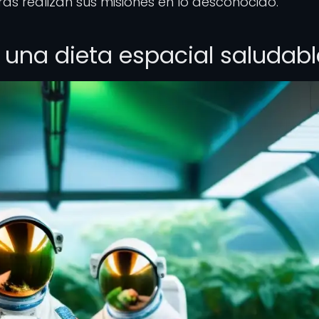
as realizan sus misiones en lo desconocido.
una dieta espacial saludabl