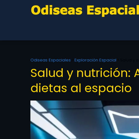
Odiseas Espaciales
Exploración Espacial
Salud y n
Salud y nutrición
dietas al espacio