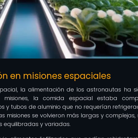
ión en misiones espaciales
spacial, la alimentación de los astronautas ha s
as misiones, la comida espacial estaba comp
s y tubos de aluminio que no requerían refrigerac
s misiones se volvieron más largas y complejas, 
 equilibradas y variadas.