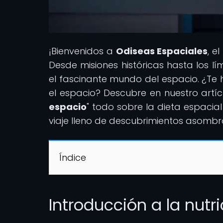
¡Bienvenidos a
Odiseas Espaciales
, e
Desde misiones históricas hasta los lí
el fascinante mundo del espacio. ¿Te
el espacio? Descubre en nuestro artíc
espacio
" todo sobre la dieta espaci
viaje lleno de descubrimientos asombr
Índice
Introducción a la nutr