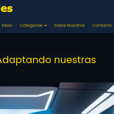
Inicio
Categorías
Sobre Nosotros
Contacto
utrición: Adaptando nuestras dietas al espacio
: Adaptando nuestras