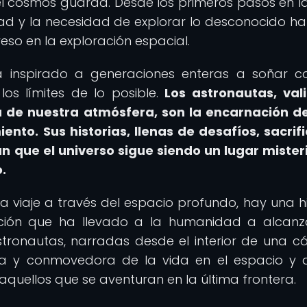
e el cosmos guarda. Desde los primeros pasos en l
idad y la necesidad de explorar lo desconocido ha
eso en la exploración espacial.
 inspirado a generaciones enteras a soñar c
los límites de lo posible.
Los astronautas, val
 de nuestra atmósfera, son la encarnación d
iento.
Sus historias, llenas de desafíos, sacrifi
n que el universo sigue siendo un lugar mister
.
 viaje a través del espacio profundo, hay una hi
ación que ha llevado a la humanidad a alcanz
 astronautas, narradas desde el interior de una c
ica y conmovedora de la vida en el espacio y 
quellos que se aventuran en la última frontera.