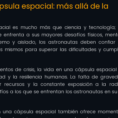
psula espacial: más allá de la
cial es mucho más que ciencia y tecnología;
enfrenta a sus mayores desafíos físicos, ment
remo y aislado, los astronautas deben confiar
os mismos para superar las dificultades y cumpl
ntos de crisis, la vida en una cápsula espacial
ad y la resiliencia humanas. La falta de graved
ar recursos y la constante exposición a la rad
íos a los que se enfrentan los astronautas en su
 en una cápsula espacial también ofrece momen