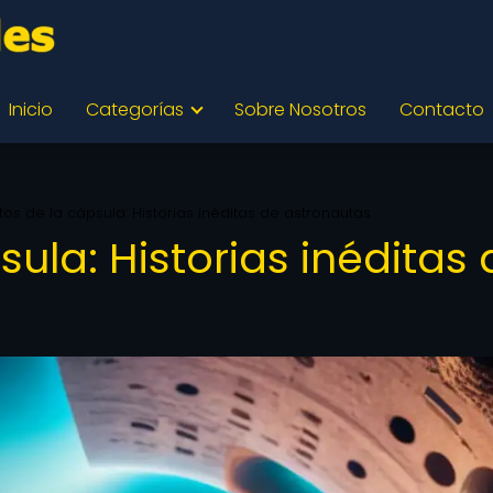
Inicio
Categorías
Sobre Nosotros
Contacto
os de la cápsula: Historias inéditas de astronautas
ula: Historias inéditas 