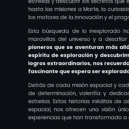
estrellas y descubrir los secretos qu
hasta las misiones a Marte, la curios
los motores de la innovación y el progr
Esta búsqueda de lo inexplorado ha
maravillas del universo y a desafiar 
pioneros que se aventuran más allá
espíritu de exploración y descubrim
logros extraordinarios, nos recuerda
fascinante que espera ser explorado
Detrás de cada misión espacial y cada
de determinación, valentía y dedic
estrellas. Estas historias inéditas de
espacial, nos ofrecen una visión ún
experiencias que han transformado a a