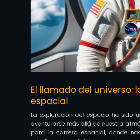
El llamado del universo: l
espacial
La exploración del espacio ha sid
aventurarse más allá de nuestra atmós
para la carrera espacial, donde na