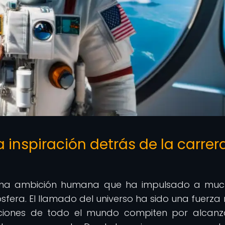
a inspiración detrás de la carrer
o una ambición humana que ha impulsado a mu
fera. El llamado del universo ha sido una fuerza 
ciones de todo el mundo compiten por alcanz