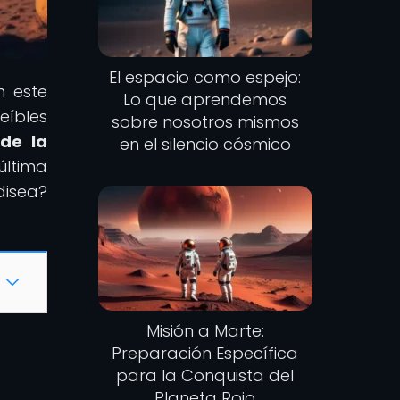
El espacio como espejo:
n este
Lo que aprendemos
reíbles
sobre nosotros mismos
de la
en el silencio cósmico
última
disea?
Misión a Marte:
Preparación Específica
para la Conquista del
Planeta Rojo