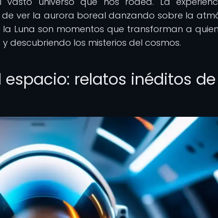
l vasto universo que nos rodea. La experien
, de ver la aurora boreal danzando sobre la atm
re la Luna son momentos que transforman a quien
o y descubriendo los misterios del cosmos.
l espacio: relatos inéditos de