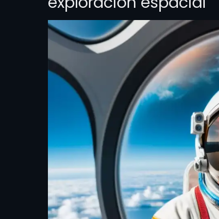
exploración espacial