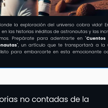
donde la exploración del universo cobra vida! E
 en las historias inéditas de astronautas y las inc
smos. Prepárate para adentrarte en "
Cuentos 
ronautas
", un artículo que te transportará a la 
ás listo para embarcarte en esta emocionante o
torias no contadas de la