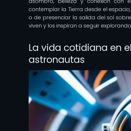
asombro, belleza y conexión con e
contemplar la Tierra desde el espacio
o de presenciar la salida del sol sob
viven y los inspiran a seguir explorand
La vida cotidiana en e
astronautas