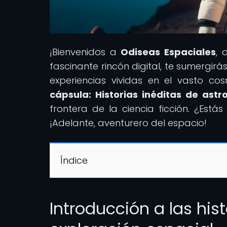
¡Bienvenidos a
Odiseas Espaciales
, 
fascinante rincón digital, te sumergirás
experiencias vividas en el vasto co
cápsula: Historias inéditas de ast
frontera de la ciencia ficción. ¿Est
¡Adelante, aventurero del espacio!
Índice
Introducción a las his