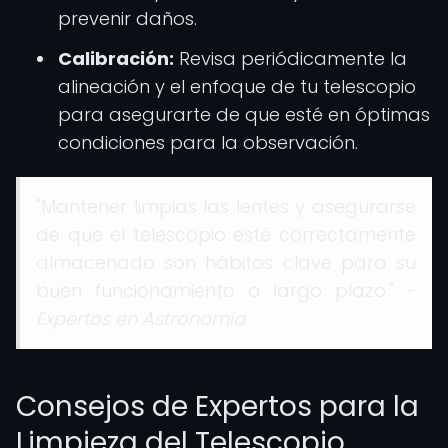
prevenir daños.
Calibración:
Revisa periódicamente la
alineación y el enfoque de tu telescopio
para asegurarte de que esté en óptimas
condiciones para la observación.
"Mantener limpias las lentes y asegurarse
de que el telescopio esté correctamente
almacenado son hábitos clave para su
buen funcionamiento a largo plazo." -
Expertos en Astronomía
Consejos de Expertos para la
Limpieza del Telescopio