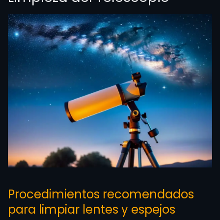
Procedimientos recomendados
para limpiar lentes y espejos