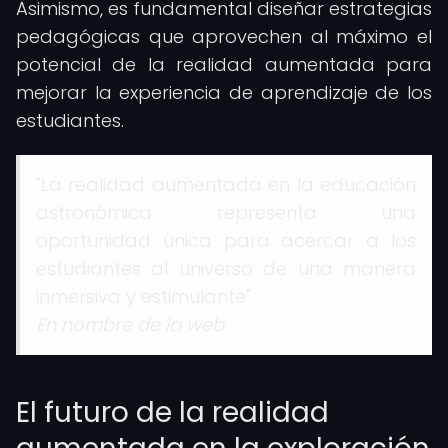
Asimismo, es fundamental diseñar estrategias
pedagógicas que aprovechen al máximo el
potencial de la realidad aumentada para
mejorar la experiencia de aprendizaje de los
estudiantes.
"La realidad aumentada en la educación
astronómica representa una
oportunidad única para acercar a los
estudiantes al universo de una manera
inmersiva y estimulante".
En nombre de la web
El futuro de la realidad