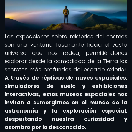
Las exposiciones sobre misterios del cosmos
son una ventana fascinante hacia el vasto
universo que nos rodea, permitiéndonos
explorar desde la comodidad de la Tierra los
secretos más profundos del espacio exterior.
A través de réplicas de naves espaciales,
simuladores de vuelo y exhibiciones
interactivas, estos museos espaciales nos
invitan a sumergirnos en el mundo de la
astronomía y la exploración espacial,
despertando nuestra curiosidad y
asombro por lo desconocido.