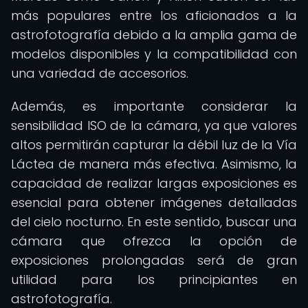
más populares entre los aficionados a la
astrofotografía debido a la amplia gama de
modelos disponibles y la compatibilidad con
una variedad de accesorios.
Además, es importante considerar la
sensibilidad ISO de la cámara, ya que valores
altos permitirán capturar la débil luz de la Vía
Láctea de manera más efectiva. Asimismo, la
capacidad de realizar largas exposiciones es
esencial para obtener imágenes detalladas
del cielo nocturno. En este sentido, buscar una
cámara que ofrezca la opción de
exposiciones prolongadas será de gran
utilidad para los principiantes en
astrofotografía.