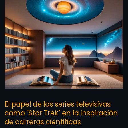
El papel de las series televisivas
como "Star Trek" en la inspiración
de carreras científicas