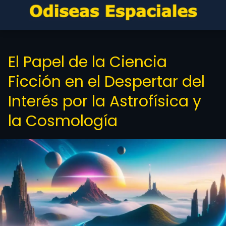
El Papel de la Ciencia
Ficción en el Despertar del
Interés por la Astrofísica y
la Cosmología