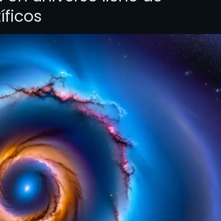
íficos