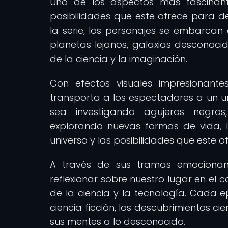
Uno de los aspectos más fascinante
posibilidades que este ofrece para des
la serie, los personajes se embarcan
planetas lejanos, galaxias desconocid
de la ciencia y la imaginación.
Con efectos visuales impresionantes
transporta a los espectadores a un uni
sea investigando agujeros negros,
explorando nuevas formas de vida, la
universo y las posibilidades que este 
A través de sus tramas emocionante
reflexionar sobre nuestro lugar en el 
de la ciencia y la tecnología. Cada e
ciencia ficción, los descubrimientos ci
sus mentes a lo desconocido.