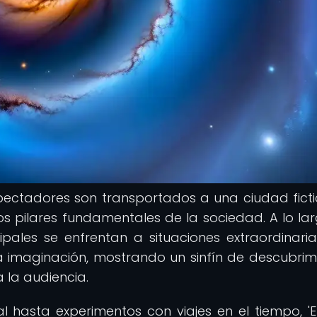
 espectadores son transportados a una ciudad ficti
los pilares fundamentales de la sociedad. A lo la
ipales se enfrentan a situaciones extraordinari
 la imaginación, mostrando un sinfín de descubrim
 la audiencia.
al hasta experimentos con viajes en el tiempo, 'E