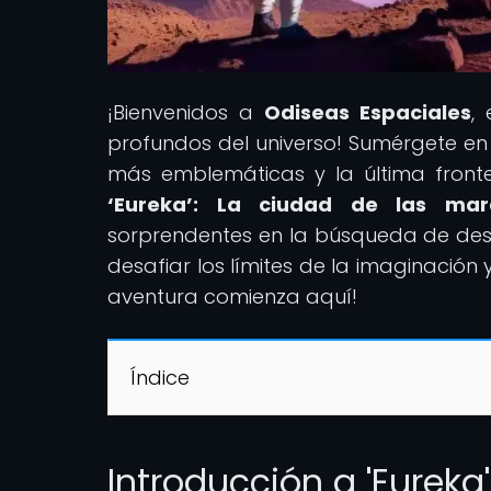
¡Bienvenidos a
Odiseas Espaciales
,
profundos del universo! Sumérgete en 
más emblemáticas y la última frontera
‘Eureka’: La ciudad de las marav
sorprendentes en la búsqueda de descu
desafiar los límites de la imaginación 
aventura comienza aquí!
Índice
Introducción a 'Eureka'