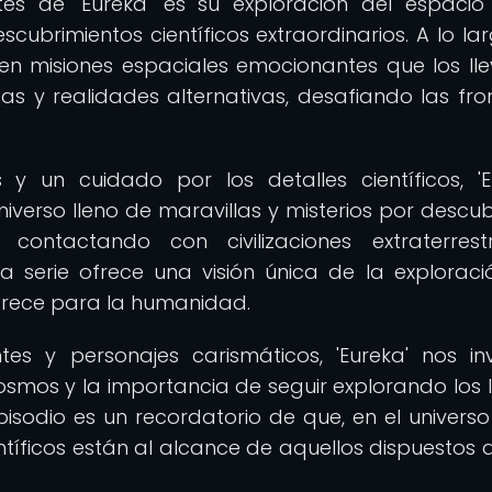
s de 'Eureka' es su exploración del espacio
cubrimientos científicos extraordinarios. A lo la
 en misiones espaciales emocionantes que los ll
as y realidades alternativas, desafiando las fro
 y un cuidado por los detalles científicos, 'E
verso lleno de maravillas y misterios por descubr
 contactando con civilizaciones extraterres
 serie ofrece una visión única de la exploraci
ofrece para la humanidad.
s y personajes carismáticos, 'Eureka' nos in
cosmos y la importancia de seguir explorando los l
pisodio es un recordatorio de que, en el universo
entíficos están al alcance de aquellos dispuestos a