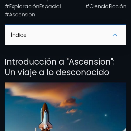
#ExploraciónEspacial #CienciaFicción
#Ascension
Índice
Introducción a "Ascension":
Un viaje a lo desconocido