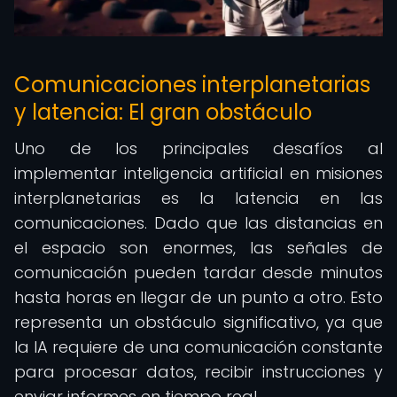
Comunicaciones interplanetarias
y latencia: El gran obstáculo
Uno de los principales desafíos al
implementar inteligencia artificial en misiones
interplanetarias es la latencia en las
comunicaciones. Dado que las distancias en
el espacio son enormes, las señales de
comunicación pueden tardar desde minutos
hasta horas en llegar de un punto a otro. Esto
representa un obstáculo significativo, ya que
la IA requiere de una comunicación constante
para procesar datos, recibir instrucciones y
enviar informes en tiempo real.