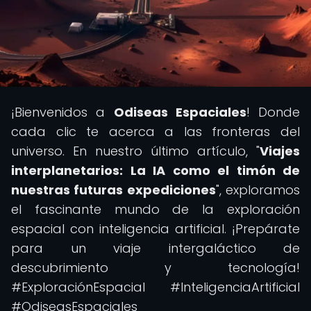
¡Bienvenidos a
Odiseas Espaciales
! Donde
cada clic te acerca a las fronteras del
universo. En nuestro último artículo, "
Viajes
interplanetarios: La IA como el timón de
nuestras futuras expediciones
", exploramos
el fascinante mundo de la exploración
espacial con inteligencia artificial. ¡Prepárate
para un viaje intergaláctico de
descubrimiento y tecnología!
#ExploraciónEspacial #InteligenciaArtificial
#OdiseasEspaciales