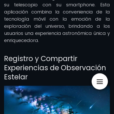
su telescopio con su smartphone. Esta
aplicación combina la conveniencia de la
tecnología móvil con la emoción de la
exploración del universo, brindando a los
usuarios una experiencia astronómica única y
enriquecedora.
Registro y Compartir
Experiencias de Observación
Estelar