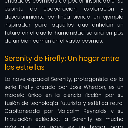
entidades cósmicas de poder insondable. Su
espíritu de cooperación, exploración y
descubrimiento continúa siendo un ejemplo
inspirador para aquellos que anhelan un
futuro en el que la humanidad se una en pos
de un bien común en el vasto cosmos.
Serenity de Firefly: Un hogar entre
las estrellas
La nave espacial Serenity, protagonista de la
serie Firefly creada por Joss Whedon, es un
modelo único en la ciencia ficción por su
fusión de tecnología futurista y estética retro.
Capitaneada por Malcolm Reynolds y su
tripulación ecléctica, la Serenity es mucho
más que una nave: es un hogar para