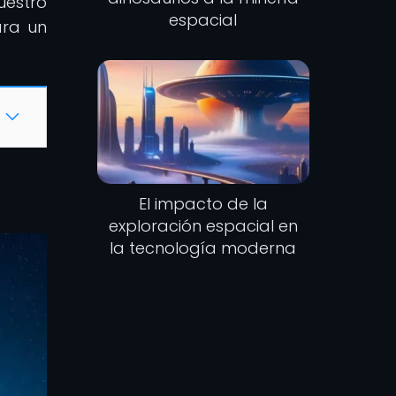
uestro
espacial
ara un
El impacto de la
exploración espacial en
la tecnología moderna