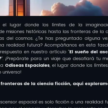
, el lugar donde los límites de la imaginac
e misiones históricas hasta las fronteras de la c
llas del cosmos. ¿Te has preguntado alguna vez
 una realidad futura? Acompáñanos en esta fasc
respuesta en nuestro artículo "
El sueño del as
?
". ¡Prepárate para un viaje que desafiará tu m
s a
Odiseas Espaciales
, el lugar donde los límite
 universo!
fronteras de la ciencia ficción, aquí exploram
scensor espacial es solo ficción o una realidad f