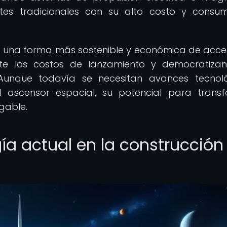
tes tradicionales con su alto costo y cons
ía una forma más sostenible y económica de acce
ente los costos de lanzamiento y democratiza
 Aunque todavía se necesitan avances tecnol
el ascensor espacial, su potencial para trans
gable.
gía actual en la construcción