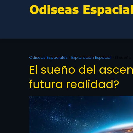
Odiseas Espaciales
Exploración Espacial
El sueño 
El sueño del ascen
futura realidad?