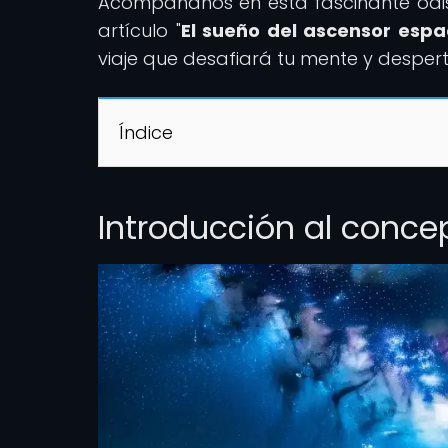
Acompáñanos en esta fascinante odis
artículo "
El sueño del ascensor espac
viaje que desafiará tu mente y despert
Índice
Introducción al conce