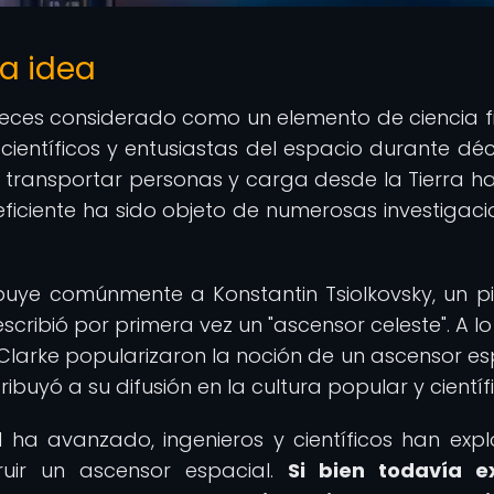
la idea
veces considerado como un elemento de ciencia fi
ientíficos y entusiastas del espacio durante dé
transportar personas y carga desde la Tierra ha
ficiente ha sido objeto de numerosas investigaci
ibuye comúnmente a Konstantin Tsiolkovsky, un p
cribió por primera vez un "ascensor celeste". A lo
. Clarke popularizaron la noción de un ascensor es
ribuyó a su difusión en la cultura popular y científ
 ha avanzado, ingenieros y científicos han exp
ruir un ascensor espacial.
Si bien todavía e