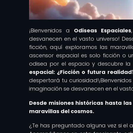
¡Bienvenidos a
Odiseas Espaciales
desvanecen en el vasto universo! Desd
ficción, aquí exploramos las maravi
ascensor espacial es solo ficción o
odisea por el espacio y descubre la 
espacial: ¿Ficción o futura realidad
despertará tu curiosidad!¡Bienvenido
imaginación se desvanecen en el vasto
Desde misiones históricas hasta las 
maravillas del cosmos.
¿Te has preguntado alguna vez si el a