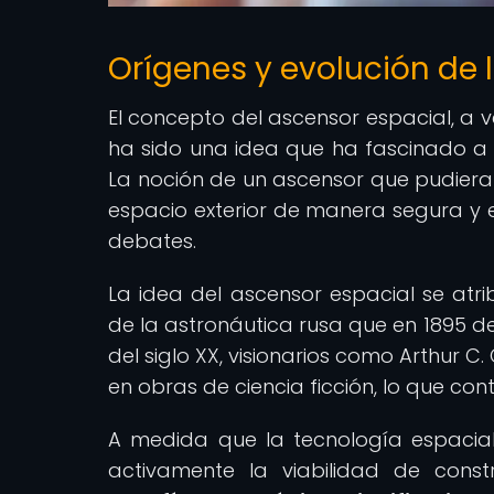
Orígenes y evolución de 
El concepto del ascensor espacial, a 
ha sido una idea que ha fascinado a c
La noción de un ascensor que pudiera 
espacio exterior de manera segura y e
debates.
La idea del ascensor espacial se atr
de la astronáutica rusa que en 1895 des
del siglo XX, visionarios como Arthur C
en obras de ciencia ficción, lo que cont
A medida que la tecnología espacial
activamente la viabilidad de const