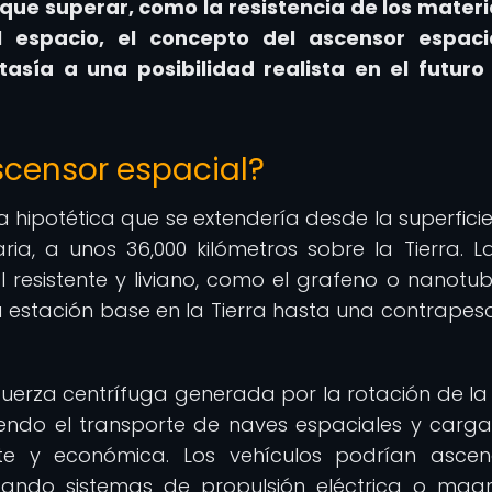
 que superar, como la resistencia de los materi
el espacio, el concepto del ascensor espaci
sía a una posibilidad realista en el futuro
censor espacial?
 hipotética que se extendería desde la superficie
ia, a unos 36,000 kilómetros sobre la Tierra. L
al resistente y liviano, como el grafeno o nanotu
estación base en la Tierra hasta una contrapeso
fuerza centrífuga generada por la rotación de la 
endo el transporte de naves espaciales y carga
te y económica. Los vehículos podrían asce
izando sistemas de propulsión eléctrica o magn