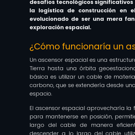
desafíos tecnológicos significativos
la logística de construcción en 
evolucionado de ser una mera fanta
exploración espacial.
¿Cómo funcionaría un as
Un ascensor espacial es una estructura
Tierra hasta una órbita geoestacionar
básica es utilizar un cable de materi
carbono, que se extendería desde una 
espacio.
El ascensor espacial aprovecharía la 
para mantenerse en posición, permiti
largo del cable de manera eficien
descender a lo largo del cable util