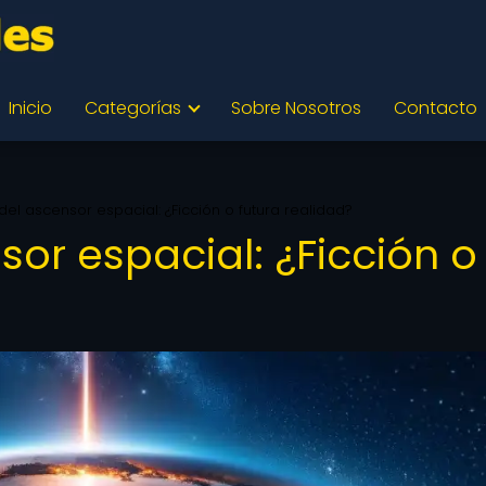
Inicio
Categorías
Sobre Nosotros
Contacto
del ascensor espacial: ¿Ficción o futura realidad?
sor espacial: ¿Ficción o