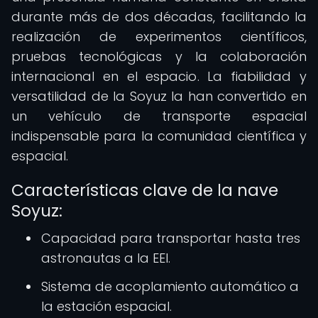
durante más de dos décadas, facilitando la
realización de experimentos científicos,
pruebas tecnológicas y la colaboración
internacional en el espacio. La fiabilidad y
versatilidad de la Soyuz la han convertido en
un vehículo de transporte espacial
indispensable para la comunidad científica y
espacial.
Características clave de la nave
Soyuz:
Capacidad para transportar hasta tres
astronautas a la EEI.
Sistema de acoplamiento automático a
la estación espacial.