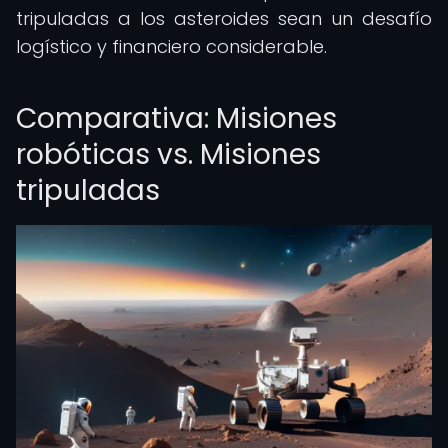
tripuladas a los asteroides sean un desafío
logístico y financiero considerable.
Comparativa: Misiones
robóticas vs. Misiones
tripuladas