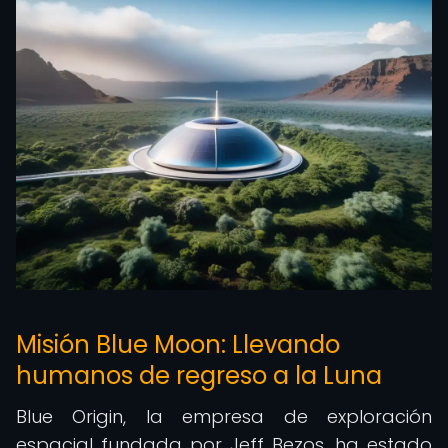
Misión Blue Moon: Llevando
humanos de regreso a la Luna
Blue Origin, la empresa de exploración
espacial fundada por Jeff Bezos, ha estado