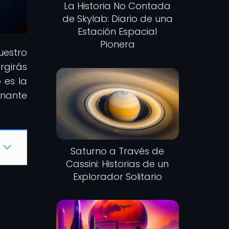
La Historia No Contada
de Skylab: Diario de una
Estación Espacial
Pionera
uestro
ergirás
 es la
onante
Saturno a Través de
Cassini: Historias de un
Explorador Solitario