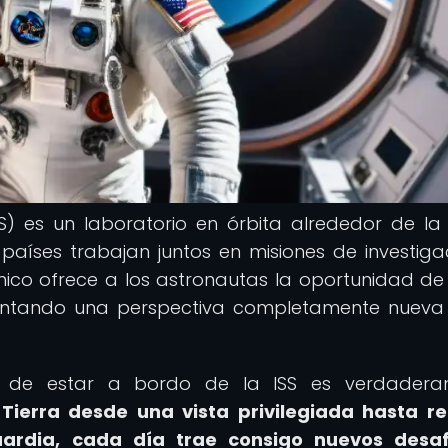
SS) es un laboratorio en órbita alrededor de la 
países trabajan juntos en misiones de investiga
nico ofrece a los astronautas la oportunidad de v
entando una perspectiva completamente nueva
ia de estar a bordo de la ISS es verdadera
Tierra desde una vista privilegiada hasta re
uardia, cada día trae consigo nuevos desaf