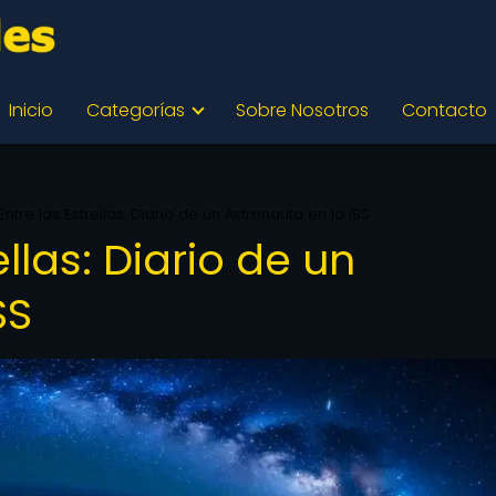
Inicio
Categorías
Sobre Nosotros
Contacto
Entre las Estrellas: Diario de un Astronauta en la ISS
ellas: Diario de un
SS