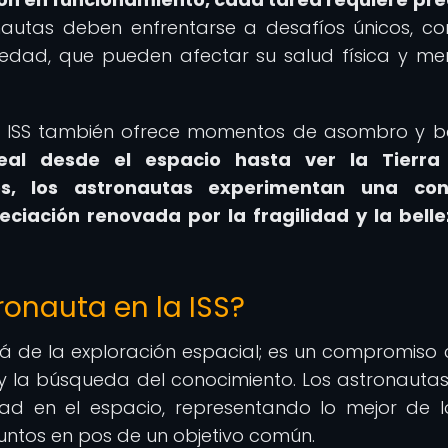
autas deben enfrentarse a desafíos únicos, c
vedad, que pueden afectar su salud física y me
la ISS también ofrece momentos de asombro y be
al desde el espacio hasta ver la Tierra 
s, los astronautas experimentan una con
eciación renovada por la fragilidad y la bell
ronauta en la ISS?
lá de la exploración espacial; es un compromiso 
l y la búsqueda del conocimiento. Los astronautas
d en el espacio, representando lo mejor de 
ntos en pos de un objetivo común.