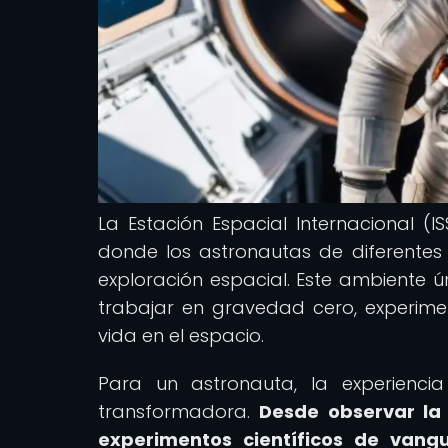
La Estación Espacial Internacional (I
donde los astronautas de diferentes 
exploración espacial. Este ambiente ú
trabajar en gravedad cero, experim
vida en el espacio.
Para un astronauta, la experienc
transformadora.
Desde observar la 
experimentos científicos de vang