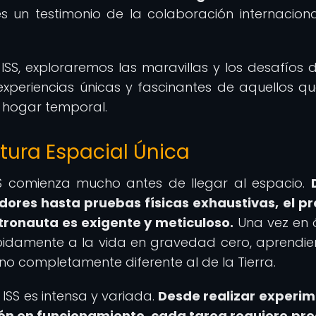
s un testimonio de la colaboración internaciona
ISS, exploraremos las maravillas y los desafíos de
 experiencias únicas y fascinantes de aquellos q
su hogar temporal.
tura Espacial Única
ISS comienza mucho antes de llegar al espacio.
dores hasta pruebas físicas exhaustivas, el p
tronauta es exigente y meticuloso.
Una vez en ó
pidamente a la vida en gravedad cero, aprendi
no completamente diferente al de la Tierra.
 ISS es intensa y variada.
Desde realizar experi
ión en funcionamiento, cada tarea requiere pre