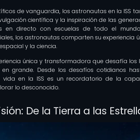
íficos de vanguardia, los astronautas en la ISS t
lgación científica y la inspiración de las genera
es en directo con escuelas de todo el mund
iales, los astronautas comparten su experiencia ú
spacial y la ciencia.
eriencia única y transformadora que desafía los l
 en grande. Desde los desafíos cotidianos has
vida en la ISS es un recordatorio de la cap
orar lo desconocido.
ión: De la Tierra a las Estrel