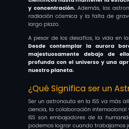
y concentración.
Además, los astron
radiación cósmica y la falta de gra
largo plazo.
A pesar de los desafíos, la vida en 
Desde contemplar la aurora bore
majestuosamente debajo de ello
profunda con el universo y una apr
nuestro planeta.
¿Qué Significa ser un Ast
Ser un astronauta en la ISS va más al
ciencia, la colaboración internaciona
ISS son embajadores de la humanida
podemos lograr cuando trabajamos ju