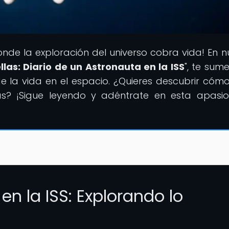
onde la exploración del universo cobra vida! En n
ellas: Diario de un Astronauta en la ISS
", te sum
e la vida en el espacio. ¿Quieres descubrir cómo
las? ¡Sigue leyendo y adéntrate en esta apasi
en la ISS: Explorando lo