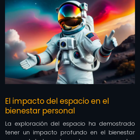
El impacto del espacio en el
bienestar personal
La exploración del espacio ha demostrado
tener un impacto profundo en el bienestar