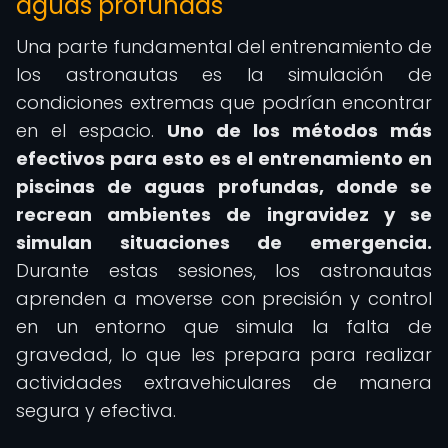
aguas profundas
Una parte fundamental del entrenamiento de
los astronautas es la simulación de
condiciones extremas que podrían encontrar
en el espacio.
Uno de los métodos más
efectivos para esto es el entrenamiento en
piscinas de aguas profundas, donde se
recrean ambientes de ingravidez y se
simulan situaciones de emergencia.
Durante estas sesiones, los astronautas
aprenden a moverse con precisión y control
en un entorno que simula la falta de
gravedad, lo que les prepara para realizar
actividades extravehiculares de manera
segura y efectiva.