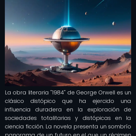
La obra literaria "1984" de George Orwell es un
clásico distópico que ha ejercido una
influencia duradera en la exploración de
sociedades totalitarias y distópicas en la
ciencia ficción. La novela presenta un sombrío
panorama de un futuro en el que un régimen