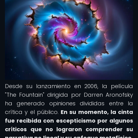
Desde su lanzamiento en 2006, la película
"The Fountain" dirigida por Darren Aronofsky
ha generado opiniones divididas entre la
crítica y el público.
En su momento, la cinta
fue recibida con escepticismo por algunos
críticos que no lograron comprender su
narrativa no lineal y su enfoque metafísico.