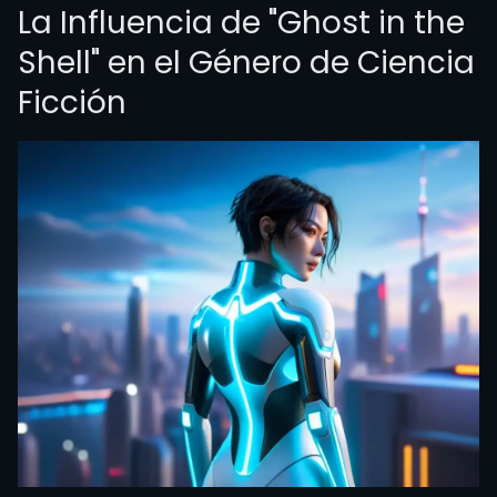
La Influencia de "Ghost in the
Shell" en el Género de Ciencia
Ficción