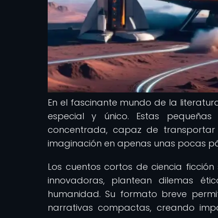
En el fascinante mundo de la literatur
especial y único. Estas pequeñas j
concentrada, capaz de transportar 
imaginación en apenas unas pocas pá
Los cuentos cortos de ciencia ficció
innovadoras, plantean dilemas éti
humanidad. Su formato breve permit
narrativas compactas, creando imp