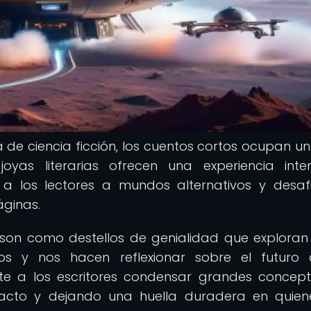
a de ciencia ficción, los cuentos cortos ocupan un
oyas literarias ofrecen una experiencia int
a los lectores a mundos alternativos y desaf
ginas.
n son como destellos de genialidad que exploran
cos y nos hacen reflexionar sobre el futuro
e a los escritores condensar grandes concep
acto y dejando una huella duradera en quien