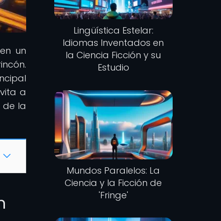
Lingüística Estelar:
Idiomas Inventados en
 en un
la Ciencia Ficción y su
incón.
Estudio
ncipal
nvita a
 de la
Mundos Paralelos: La
Ciencia y la Ficción de
'Fringe'
n