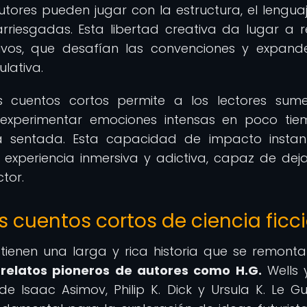
utores pueden jugar con la estructura, el lenguaj
riesgadas. Esta libertad creativa da lugar a r
tivos, que desafían las convenciones y expand
ulativa.
s cuentos cortos permite a los lectores sume
 experimentar emociones intensas en poco ti
la sentada. Esta capacidad de impacto insta
 experiencia inmersiva y adictiva, capaz de dej
tor.
os cuentos cortos de ciencia ficc
 tienen una larga y rica historia que se remonta
 relatos pioneros de autores como H.G.
Wells y
 Isaac Asimov, Philip K. Dick y Ursula K. Le Gui