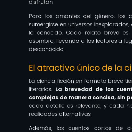
disfrutan.
Para los amantes del género, los c
sumergirse en universos inexplorados, 
lo conocido. Cada relato breve es u
asombro, llevando a los lectores a lu
desconocido.
El atractivo único de la 
La ciencia ficción en formato breve ti
literarios.
La brevedad de los cuent
complejas de manera concisa, sin p
cada detalle es relevante, y cada his
realidades alternativas.
Además, los cuentos cortos de cie