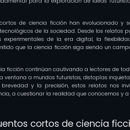
damental para la exploración de ideas futurista
 cortos de ciencia ficción han evolucionado y 
ecnológicos de la sociedad. Desde los relatos p
xperimentales de la era digital, la flexibilida
tido que la ciencia ficción siga siendo un campo 
cia ficción continúan cautivando a lectores de tod
 ventana a mundos futuristas, distopías inquieta
 brevedad y la precisión, estos relatos nos inv
encia, a cuestionar la realidad que conocemos y a
entos cortos de ciencia ficc