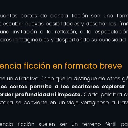
uentos cortos de ciencia ficción son una fo
descubrir nuevas posibilidades y desafiar los lími
na invitación a la reflexión, a la especulació
gares inimaginables y despertando su curiosidad 
ciencia ficción en formato breve
ene un atractivo único que la distingue de otros g
os cortos permite a los escritores explorar
erder profundidad ni impacto.
Cada palabra cu
toria se convierte en un viaje vertiginoso a tra
ncia ficción suelen ser un terreno fértil p