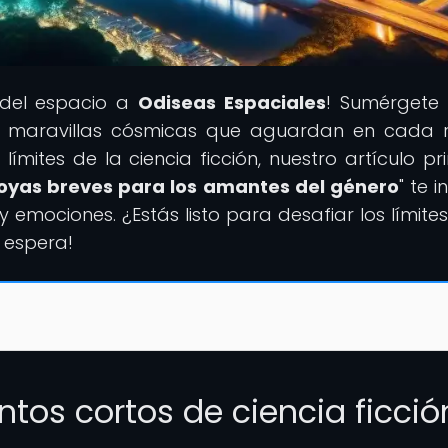
s del espacio a
Odiseas Espaciales
! Sumérgete
 maravillas cósmicas que aguardan en cada r
ímites de la ciencia ficción, nuestro artículo pri
 Joyas breves para los amantes del género
" te i
y emociones. ¿Estás listo para desafiar los límites
 espera!
ntos cortos de ciencia ficció