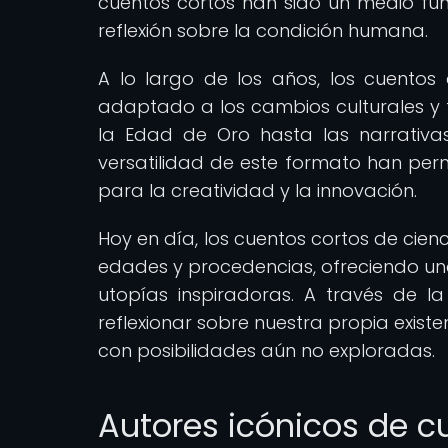
cuentos cortos han sido un medio fun
reflexión sobre la condición humana.
A lo largo de los años, los cuentos
adaptado a los cambios culturales y t
la Edad de Oro hasta las narrativas e
versatilidad de este formato han permi
para la creatividad y la innovación.
Hoy en día, los cuentos cortos de cien
edades y procedencias, ofreciendo una
utopías inspiradoras. A través de la
reflexionar sobre nuestra propia exist
con posibilidades aún no exploradas.
Autores icónicos de cu