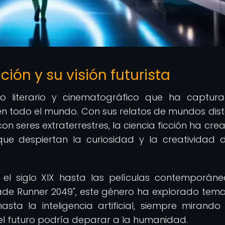
ción y su visión futurista
ro literario y cinematográfico que ha captur
n todo el mundo. Con sus relatos de mundos dist
 seres extraterrestres, la ciencia ficción ha cre
 que despiertan la curiosidad y la creatividad 
n el siglo XIX hasta las películas contemporán
 "Blade Runner 2049", este género ha explorado tem
sta la inteligencia artificial, siempre mirando
el futuro podría deparar a la humanidad.