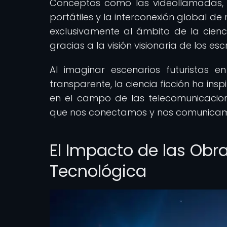
Conceptos como las videollamadas, l
portátiles y la interconexión global d
exclusivamente al ámbito de la cienci
gracias a la visión visionaria de los esc
Al imaginar escenarios futuristas 
transparente, la ciencia ficción ha ins
en el campo de las telecomunicacio
que nos conectamos y nos comunicamos
El Impacto de las Obr
Tecnológica