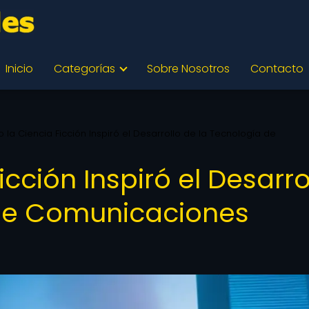
Inicio
Categorías
Sobre Nosotros
Contacto
la Ciencia Ficción Inspiró el Desarrollo de la Tecnología de
cción Inspiró el Desarro
 de Comunicaciones