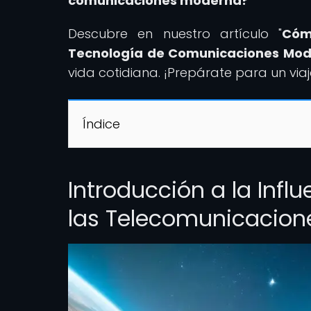
comunicaciones moderna?
Descubre en nuestro artículo "
Cóm
Tecnología de Comunicaciones Mo
vida cotidiana. ¡Prepárate para un via
Índice
Introducción a la Influ
las Telecomunicacion