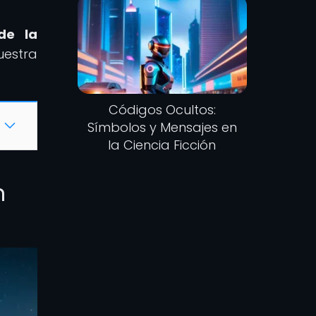
de la
uestra
Códigos Ocultos:
Símbolos y Mensajes en
la Ciencia Ficción
n