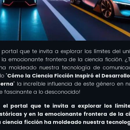
l portal que te invita a explorar los límites del un
 la emocionante frontera de la ciencia ficción. ¿
 ha moldeado nuestra tecnología de comunica
o "
Cómo la Ciencia Ficción Inspiró el Desarrollo
derna
" la increíble influencia de este género en n
je fascinante a lo desconocido!
 el portal que te invita a explorar los límit
tóricas y en la emocionante frontera de la c
 ciencia ficción ha moldeado nuestra tecnolo