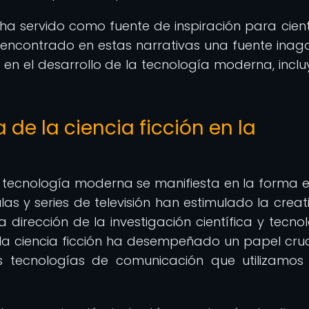
ón ha servido como fuente de inspiración para cientí
 encontrado en estas narrativas una fuente inag
 en el desarrollo de la tecnología moderna, incl
a de la ciencia ficción en la
 la tecnología moderna se manifiesta en la forma 
las y series de televisión han estimulado la creat
dirección de la investigación científica y tecnol
 la ciencia ficción ha desempeñado un papel cruc
as tecnologías de comunicación que utilizamos