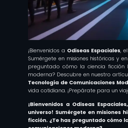
¡Bienvenidos a
Odiseas Espaciales
, e
Sumérgete en misiones históricas y en
preguntado cómo la ciencia ficción
moderna? Descubre en nuestro artícul
Tecnología de Comunicaciones Mo
vida cotidiana. ¡Prepárate para un via
¡Bienvenidos a Odiseas Espaciales,
universo!
Sumérgete en misiones his
ficción.
¿Te has preguntado cómo la