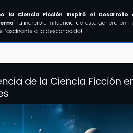
o la Ciencia Ficción Inspiró el Desarrollo 
derna
" la increíble influencia de este género en n
je fascinante a lo desconocido!
encia de la Ciencia Ficción e
es