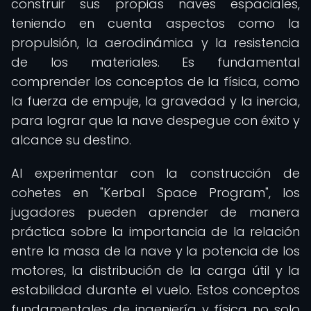
construir sus propias naves espaciales,
teniendo en cuenta aspectos como la
propulsión, la aerodinámica y la resistencia
de los materiales. Es fundamental
comprender los conceptos de la física, como
la fuerza de empuje, la gravedad y la inercia,
para lograr que la nave despegue con éxito y
alcance su destino.
Al experimentar con la construcción de
cohetes en "Kerbal Space Program", los
jugadores pueden aprender de manera
práctica sobre la importancia de la relación
entre la masa de la nave y la potencia de los
motores, la distribución de la carga útil y la
estabilidad durante el vuelo. Estos conceptos
fundamentales de ingeniería y física no solo