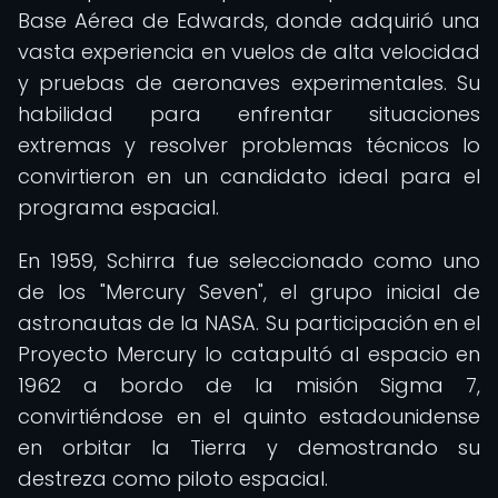
Base Aérea de Edwards, donde adquirió una
vasta experiencia en vuelos de alta velocidad
y pruebas de aeronaves experimentales. Su
habilidad para enfrentar situaciones
extremas y resolver problemas técnicos lo
convirtieron en un candidato ideal para el
programa espacial.
En 1959, Schirra fue seleccionado como uno
de los "Mercury Seven", el grupo inicial de
astronautas de la NASA. Su participación en el
Proyecto Mercury lo catapultó al espacio en
1962 a bordo de la misión Sigma 7,
convirtiéndose en el quinto estadounidense
en orbitar la Tierra y demostrando su
destreza como piloto espacial.