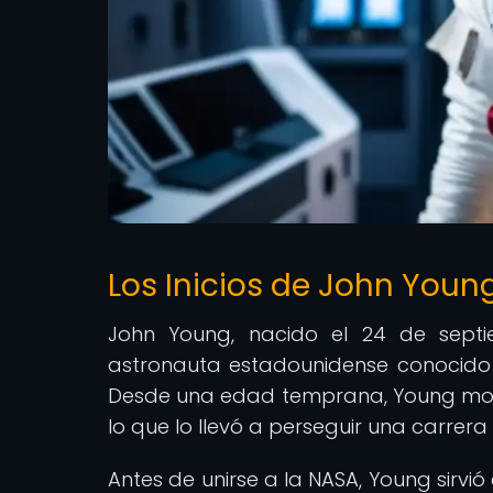
Los Inicios de John Youn
John Young, nacido el 24 de septie
astronauta estadounidense conocido p
Desde una edad temprana, Young mostr
lo que lo llevó a perseguir una carrera
Antes de unirse a la NASA, Young sirv