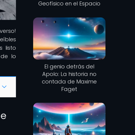
Geofísico en el Espacio
verso!
eíbles
 listo
 de lo
El genio detrás del
Apolo: La historia no
contada de Maxime
Faget
de