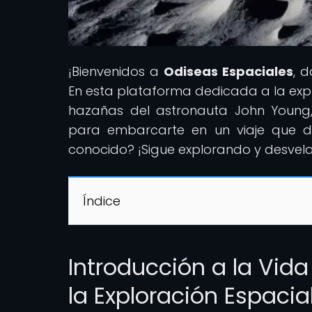
¡Bienvenidos a
Odiseas Espaciales
, 
En esta plataforma dedicada a la explo
hazañas del astronauta John Young, p
para embarcarte en un viaje que de
conocido? ¡Sigue explorando y desvela
Índice
Introducción a la Vid
la Exploración Espacia