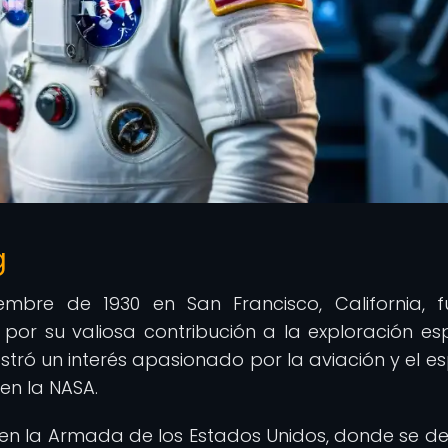
g
mbre de 1930 en San Francisco, California, 
or su valiosa contribución a la exploración esp
ó un interés apasionado por la aviación y el es
 en la NASA.
ió en la Armada de los Estados Unidos, donde se d