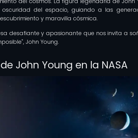
iento del cosmos. La figura legendaria de John
oscuridad del espacio, guiando a las genera
escubrimiento y maravilla cósmica.
sa desafiante y apasionante que nos invita a so
posible", John Young.
 de John Young en la NASA