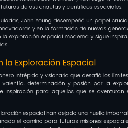
futuras de astronautas y científicos espaciales.
puladas, John Young desempeñó un papel crucial
 innovadoras y en la formación de nuevas genera
 la exploración espacial moderna y sigue inspir
las.
 la Exploración Espacial
ro intrépido y visionario que desafió los límites
valentía, determinación y pasión por la explo
de inspiración para aquellos que se aventuran 
xploración espacial han dejado una huella imborra
lanado el camino para futuras misiones espacial