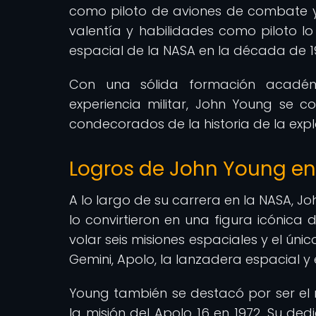
como piloto de aviones de combate y 
valentía y habilidades como piloto l
espacial de la NASA en la década de 1
Con una sólida formación académ
experiencia militar, John Young se 
condecorados de la historia de la expl
Logros de John Young en
A lo largo de su carrera en la NASA, J
lo convirtieron en una figura icónica 
volar seis misiones espaciales y el úni
Gemini, Apolo, la lanzadera espacial y
Young también se destacó por ser el
la misión del Apolo 16 en 1972. Su dedi