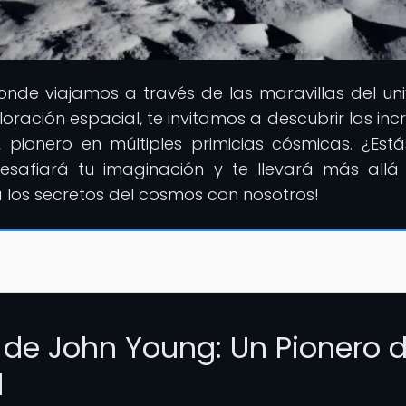
donde viajamos a través de las maravillas del uni
ración espacial, te invitamos a descubrir las incr
ionero en múltiples primicias cósmicas. ¿Estás
safiará tu imaginación y te llevará más allá
 los secretos del cosmos con nosotros!
a de John Young: Un Pionero 
l