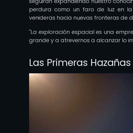
seguirán expandiendo nuestro conocim
perdura como un faro de luz en la 
venideras hacia nuevas fronteras de d
"La exploración espacial es una empre
grande y a atrevernos a alcanzar lo im
Las Primeras Hazañas