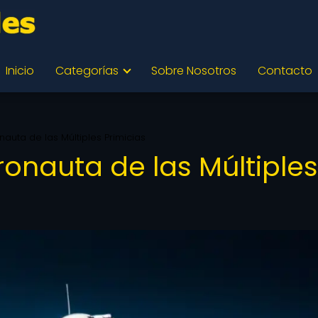
Inicio
Categorías
Sobre Nosotros
Contacto
nauta de las Múltiples Primicias
ronauta de las Múltiples