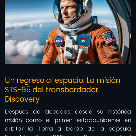
Un regreso al espacio: La misión
STS-95 del transbordador
Discovery
Después de décadas desde su histórica
misión como el primer estadounidense en
orbitar la Tierra a bordo de la cápsula