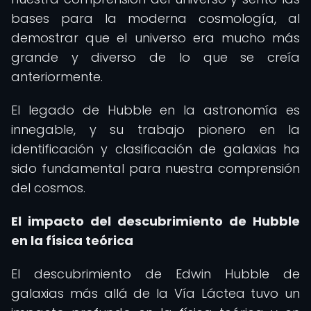
bases para la moderna cosmología, al
demostrar que el universo era mucho más
grande y diverso de lo que se creía
anteriormente.
El legado de Hubble en la astronomía es
innegable, y su trabajo pionero en la
identificación y clasificación de galaxias ha
sido fundamental para nuestra comprensión
del cosmos.
El impacto del descubrimiento de Hubble
en la física teórica
El descubrimiento de Edwin Hubble de
galaxias más allá de la Vía Láctea tuvo un