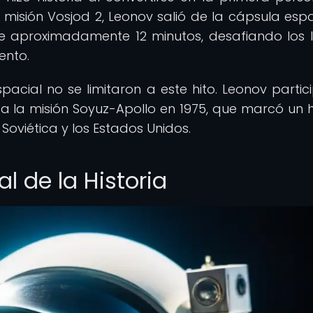
 misión Vosjod 2, Leonov salió de la cápsula espa
te aproximadamente 12 minutos, desafiando los l
ento.
pacial no se limitaron a este hito. Leonov partic
da la misión Soyuz-Apollo en 1975, que marcó un h
Soviética y los Estados Unidos.
l de la Historia