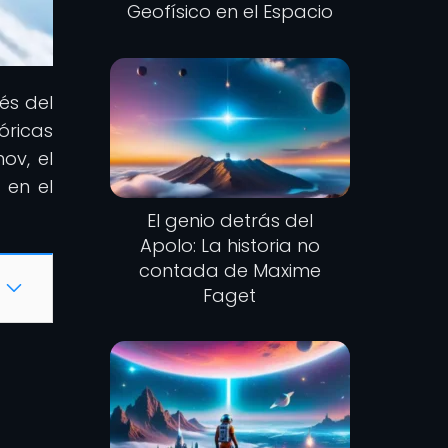
Geofísico en el Espacio
vés del
óricas
ov, el
 en el
El genio detrás del
Apolo: La historia no
contada de Maxime
Faget