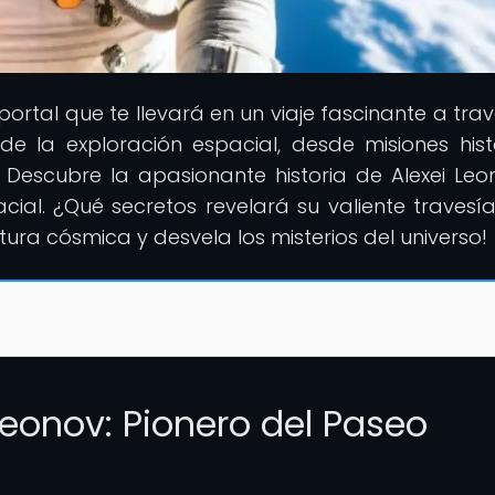
l portal que te llevará en un viaje fascinante a tra
 la exploración espacial, desde misiones hist
n. Descubre la apasionante historia de Alexei Leon
ial. ¿Qué secretos revelará su valiente travesía
a cósmica y desvela los misterios del universo!
Leonov: Pionero del Paseo