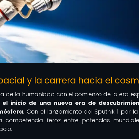
pacial y la carrera hacia el cos
toria de la humanidad con el comienzo de la era esp
 el inicio de una nueva era de descubrimien
mósfera.
Con el lanzamiento del Sputnik 1 por la
una competencia feroz entre potencias mundial
acio.