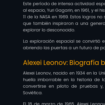
Este período de intensa actividad esp
al espacio, Yuri Gagarin, en 1961, y el h
11 de la NASA en 1969. Estos logros no
que también inspiraron a una generac
explorar lo desconocido.
La exploración espacial se convirtió 
abriendo las puertas a un futuro de po
Alexei Leonov: Biografía 
Alexei Leonov, nacido en 1934 en la U
huella imborrable en la historia de l
convertirse en piloto de pruebas y
Soviética.
El 18 de marzo de 1965, Alexei Leonov