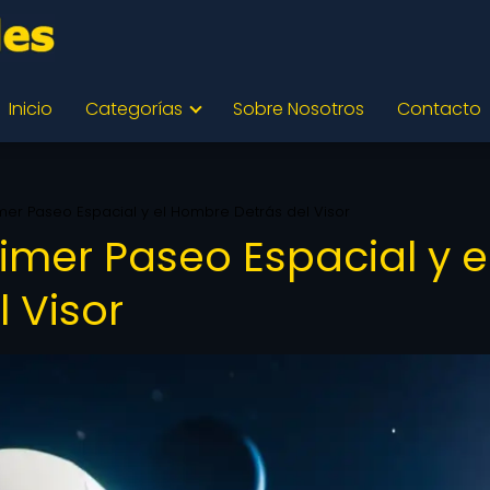
Inicio
Categorías
Sobre Nosotros
Contacto
rimer Paseo Espacial y el Hombre Detrás del Visor
rimer Paseo Espacial y e
 Visor