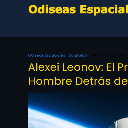
Odiseas Espaciales
Biografías
Alexei Leonov: El P
Alexei Leonov: El P
Hombre Detrás del