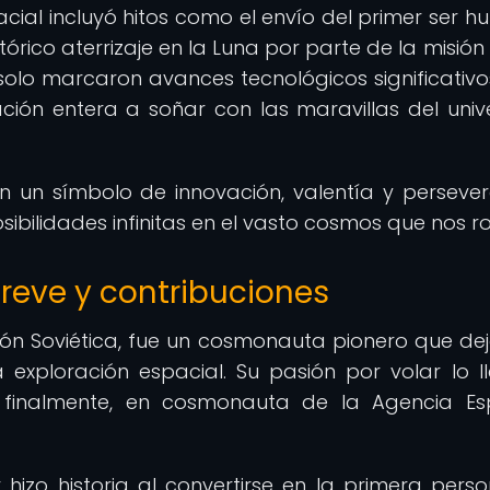
acial incluyó hitos como el envío del primer ser 
istórico aterrizaje en la Luna por parte de la misió
 solo marcaron avances tecnológicos significativos
ión entera a soñar con las maravillas del univ
en un símbolo de innovación, valentía y persever
sibilidades infinitas en el vasto cosmos que nos r
breve y contribuciones
nión Soviética, fue un cosmonauta pionero que de
a exploración espacial. Su pasión por volar lo l
, finalmente, en cosmonauta de la Agencia Es
 hizo historia al convertirse en la primera pers