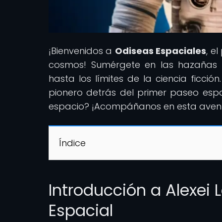
¡Bienvenidos a
Odiseas Espaciales
, e
cosmos! Sumérgete en las hazañas de
hasta los límites de la ciencia ficció
pionero detrás del primer paseo espac
espacio? ¡Acompáñanos en esta aventur
Índice
Introducción a Alexei 
Espacial