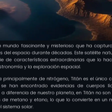
un mundo fascinante y misterioso que ha captur
as del espacio durante décadas. Este satélite natu
ie de características extraordinarias que lo ha
stronomía y la exploración espacial.
rincipalmente de nitrógeno, Titán es el único 
e se han encontrado evidencias de cuerpos lí
 a diferencia de nuestro planeta, en Titán no son r
 de metano y etano, lo que lo convierte en un
 sistema solar.