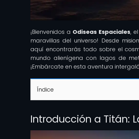
¡Bienvenidos a
Odiseas Espaciales
, e
maravillas del universo! Desde mision
aquí encontrarás todo sobre el cosmo
mundo alienígena con lagos de met
¡Embárcate en esta aventura intergalá
Índice
Introducción a Titán: 