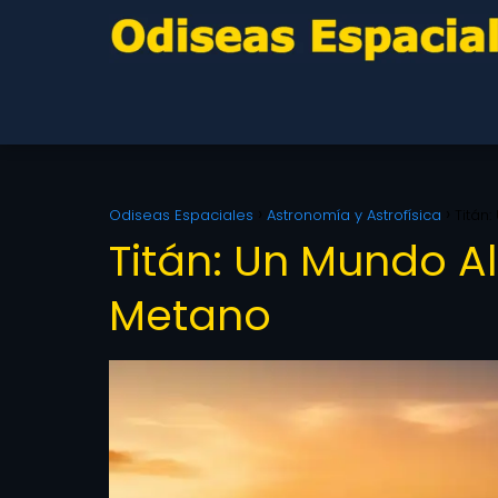
Odiseas Espaciales
Astronomía y Astrofísica
Titán
Titán: Un Mundo A
Metano