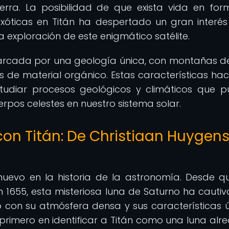
ierra. La posibilidad de que exista vida en fo
óticas en Titán ha despertado un gran interés
 exploración de este enigmático satélite.
marcada por una geología única, con montañas de
s de material orgánico. Estas características ha
studiar procesos geológicos y climáticos que 
uerpos celestes en nuestro sistema solar.
con Titán: De Christiaan Huygens
nuevo en la historia de la astronomía. Desde q
 1655, esta misteriosa luna de Saturno ha cauti
o con su atmósfera densa y sus características ú
l primero en identificar a Titán como una luna alr