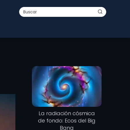
La radiación cósmica
de fondo: Ecos del Big
Bang