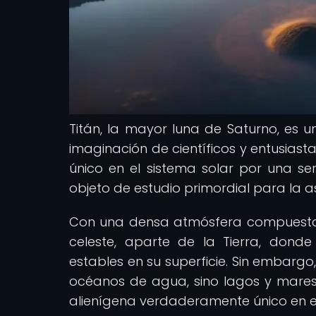
Titán, la mayor luna de Saturno, es 
imaginación de científicos y entusiast
único en el sistema solar por una ser
objeto de estudio primordial para la a
Con una densa atmósfera compuesta p
celeste, aparte de la Tierra, dond
estables en su superficie. Sin embargo,
océanos de agua, sino lagos y mares
alienígena verdaderamente único en el