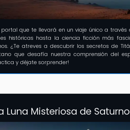
l portal que te llevará en un viaje único a través 
es históricas hasta la ciencia ficción más fasci
s. ¿Te atreves a descubrir los secretos de Titá
ano que desafía nuestra comprensión del es
ctica y déjate sorprender!
La Luna Misteriosa de Saturno