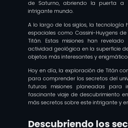
de Saturno, abriendo la puerta a f
intrigante mundo.
A lo largo de los siglos, la tecnolog
espaciales como Cassini-Huygens de l
Titán. Estas misiones han revelado
actividad geológica en la superficie d
objetos más interesantes y enigmáticos
Hoy en día, la exploración de Titán c
para comprender los secretos del unive
futuras misiones planeadas para 
fascinante viaje de descubrimiento en
más secretos sobre este intrigante y e
Descubriendo los sec