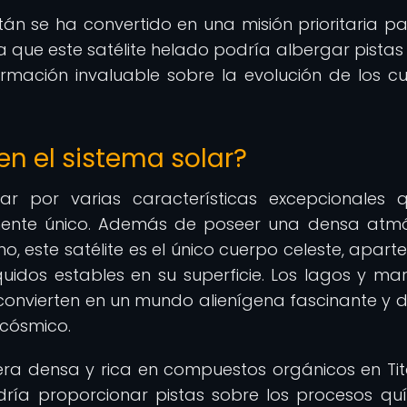
itán se ha convertido en una misión prioritaria pa
ya que este satélite helado podría albergar pistas
ormación invaluable sobre la evolución de los c
en el sistema solar?
ar por varias características excepcionales 
ente único. Además de poseer una densa atm
 este satélite es el único cuerpo celeste, aparte
quidos estables en su superficie. Los lagos y ma
convierten en un mundo alienígena fascinante y di
 cósmico.
ra densa y rica en compuestos orgánicos en Ti
odría proporcionar pistas sobre los procesos qu