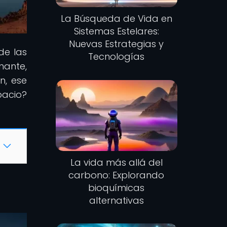
La Búsqueda de Vida en
Sistemas Estelares:
Nuevas Estrategias y
de las
Tecnologías
nante,
n, ese
pacio?
La vida más allá del
carbono: Explorando
bioquímicas
alternativas