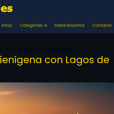
Inicio
Categorías
Sobre Nosotros
Contacto
: Un Mundo Alienígena con Lagos de Metano
lienígena con Lagos de