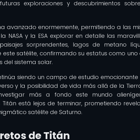
uturas exploraciones y descubrimientos sobr
ía ha avanzado enormemente, permitiendo a las mi
a NASA y la ESA explorar en detalle las maravil
 paisajes sorprendentes, lagos de metano líq
e este satélite, confirmando su estatus como uno 
 del sistema solar.
ontinúa siendo un campo de estudio emocionante y
rso y la posibilidad de vida más allá de la Tierr
investigar más a fondo este mundo alienígen
 Titán está lejos de terminar, prometiendo revel
nigmático satélite de Saturno.
retos de Titán