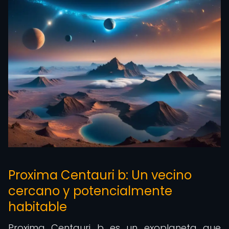
Proxima Centauri b: Un vecino
cercano y potencialmente
habitable
Proxima Centauri b es un exoplaneta que