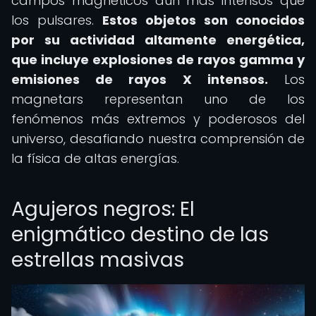
campos magnéticos aún más intensos que
los pulsares.
Estos objetos son conocidos
por su actividad altamente energética,
que incluye explosiones de rayos gamma y
emisiones de rayos X intensos.
Los
magnetars representan uno de los
fenómenos más extremos y poderosos del
universo, desafiando nuestra comprensión de
la física de altas energías.
Agujeros negros: El
enigmático destino de las
estrellas masivas