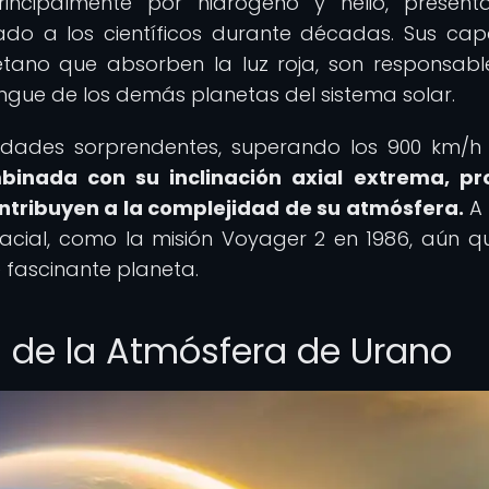
incipalmente por hidrógeno y helio, presen
do a los científicos durante décadas. Sus ca
tano que absorben la luz roja, son responsabl
tingue de los demás planetas del sistema solar.
cidades sorprendentes, superando los 900 km/h
mbinada con su inclinación axial extrema, p
ntribuyen a la complejidad de su atmósfera.
A 
pacial, como la misión Voyager 2 en 1986, aún 
 fascinante planeta.
s de la Atmósfera de Urano