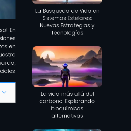
La Búsqueda de Vida en
Sistemas Estelares:
Nuevas Estrategias y
so! En
Tecnologías
siones
ltos en
uestro
uarda,
ciales
La vida más allá del
carbono: Explorando
bioquímicas
alternativas