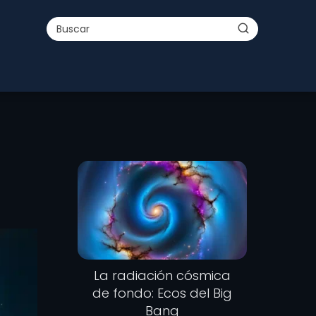
La radiación cósmica
de fondo: Ecos del Big
Bang