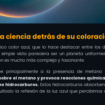
a ciencia detrás de su colorac
ico color azul, que lo hace destacar entre los
 simple vista pareciera ser un planeta uniform
ción es mucho más compleja y fascinante.
be principalmente a la presencia de metano 
e sobre el metano y provoca reacciones químic
o hidrocarburos.
Estos hidrocarburos absorben 
ultado la reflexión de la luz azul que percibimos