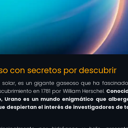
o con secretos por descubrir
a solar, es un gigante gaseoso que ha fascinado
cubrimiento en 1781 por William Herschel.
Conocid
oso, Urano es un mundo enigmático que alber
e despiertan el interés de investigadores de t