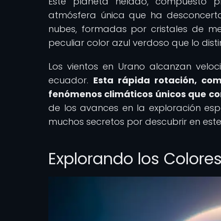
Este planeta helado, compuesto pr
atmósfera única que ha desconcerta
nubes, formadas por cristales de me
peculiar color azul verdoso que lo dis
Los vientos en Urano alcanzan velo
ecuador.
Esta rápida rotación, co
fenómenos climáticos únicos que co
de los avances en la exploración es
muchos secretos por descubrir en este
Explorando los Colore