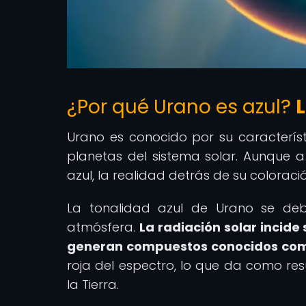
¿Por qué Urano es azul?
L
Urano es conocido por su característ
planetas del sistema solar. Aunque a
azul, la realidad detrás de su colora
La tonalidad azul de Urano se de
atmósfera.
La radiación solar incid
generan compuestos conocidos com
roja del espectro, lo que da como res
la Tierra.