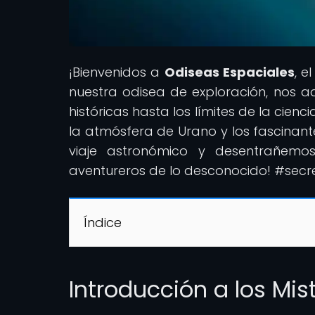
¡Bienvenidos a
Odiseas Espaciales
, e
nuestra odisea de exploración, nos a
históricas hasta los límites de la cienc
la atmósfera de Urano y los fascinan
viaje astronómico y desentrañemos
aventureros de lo desconocido! #sec
Índice
Introducción a los Mis