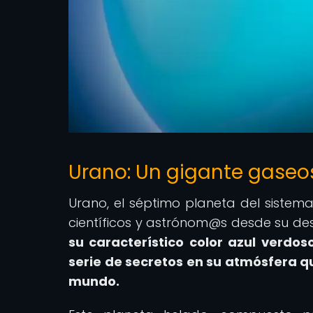
Urano: Un gigante gaseos
Urano, el séptimo planeta del sistem
científicos y astrónom@s desde su des
su característico color azul verd
serie de secretos en su atmósfera qu
mundo.