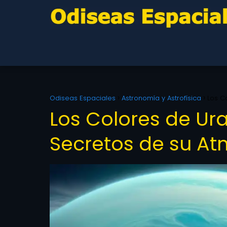
Odiseas Espaciales
Astronomía y Astrofísica
Los C
Los Colores de Ura
Secretos de su At