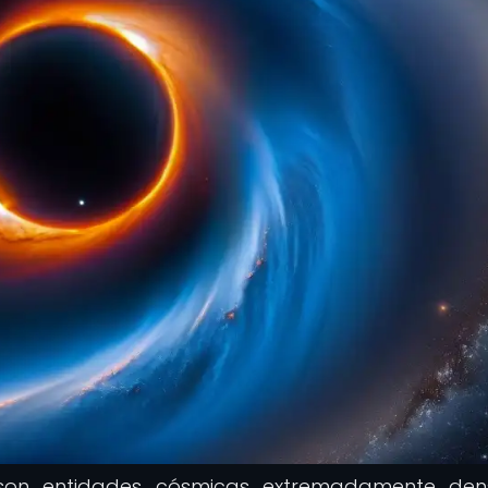
 son entidades cósmicas extremadamente den