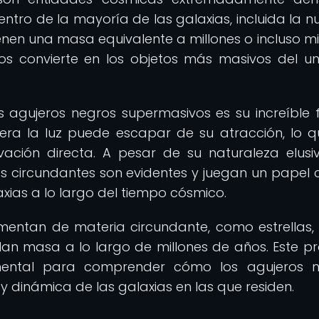
tro de la mayoría de las galaxias, incluida la nu
ienen una masa equivalente a millones o incluso mi
los convierte en los objetos más masivos del un
os agujeros negros supermasivos es su increíble 
uiera la luz puede escapar de su atracción, lo q
vación directa. A pesar de su naturaleza elusiv
as circundantes son evidentes y juegan un papel c
axias a lo largo del tiempo cósmico.
imentan de materia circundante, como estrellas,
an masa a lo largo de millones de años. Este p
ental para comprender cómo los agujeros n
 y dinámica de las galaxias en las que residen.