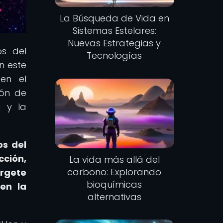
La Búsqueda de Vida en
Sistemas Estelares:
Nuevas Estrategias y
os del
Tecnologías
n este
 en el
ión de
a y la
os del
cción,
La vida más allá del
carbono: Explorando
rgete
bioquímicas
en la
alternativas