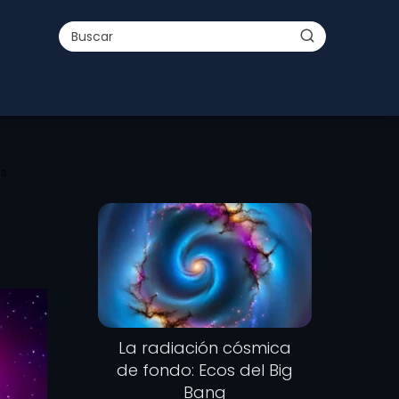
as
La radiación cósmica
de fondo: Ecos del Big
Bang