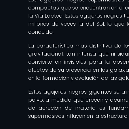
compactas que se encuentran en el cen
la Vía Láctea. Estos agujeros negros t
millones de veces la del Sol, lo que 
conocido.
La característica más distintiva de l
gravitacional, tan intensa que ni siq
convierte en invisibles para la obser
efectos de su presencia en las galaxi
en la formación y evolución de las gal
Estos agujeros negros gigantes se al
polvo, a medida que crecen y acumul
de acreción de materia es fundam
supermasivos influyen en la estructura