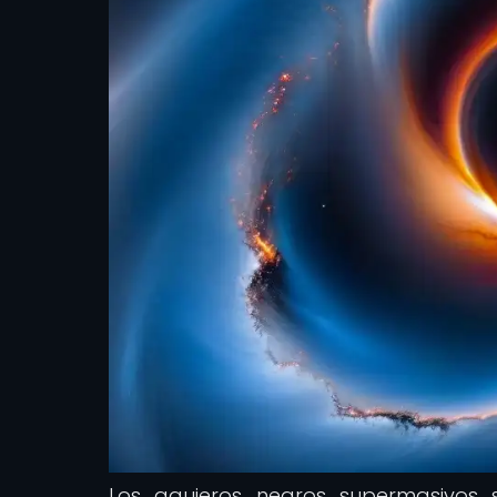
Los agujeros negros supermasivos