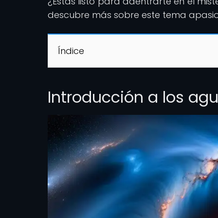
¿Estás listo para adentrarte en el mist
descubre más sobre este tema apasi
Índice
Introducción a los ag