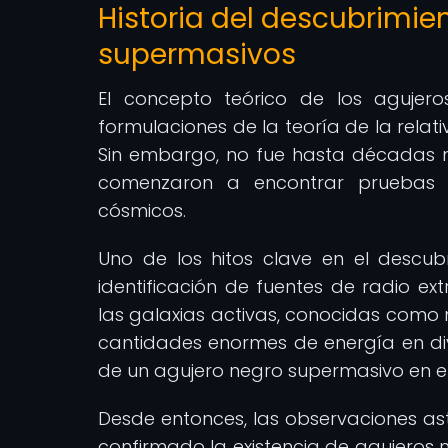
Historia del descubrimie
supermasivos
El concepto teórico de los agujer
formulaciones de la teoría de la relativ
Sin embargo, no fue hasta décadas 
comenzaron a encontrar pruebas o
cósmicos.
Uno de los hitos clave en el descub
identificación de fuentes de radio e
las galaxias activas, conocidas como 
cantidades enormes de energía en div
de un agujero negro supermasivo en el
Desde entonces, las observaciones ast
confirmado la existencia de agujeros