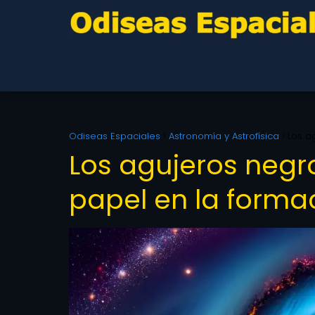
Odiseas Espaciales
Astronomía y Astrofísica
Los a
Los agujeros negr
papel en la forma