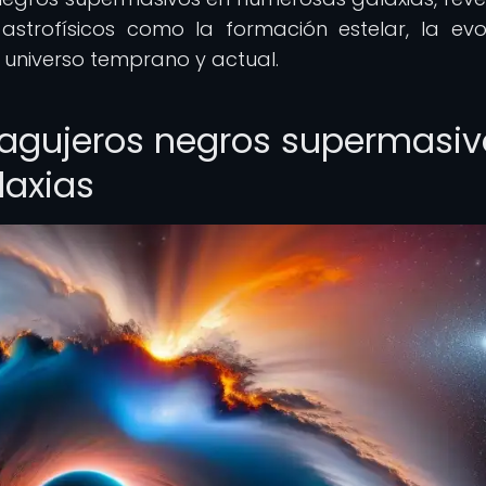
strofísicos como la formación estelar, la evo
l universo temprano y actual.
os agujeros negros supermasi
laxias