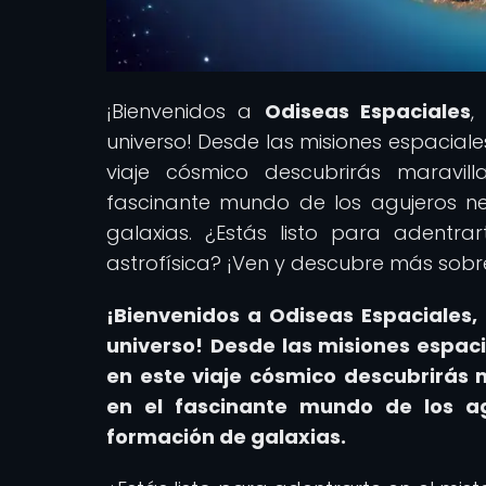
¡Bienvenidos a
Odiseas Espaciales
,
universo! Desde las misiones espaciales
viaje cósmico descubrirás maravil
fascinante mundo de los agujeros n
galaxias. ¿Estás listo para adentra
astrofísica? ¡Ven y descubre más sob
¡Bienvenidos a Odiseas Espaciales
universo!
Desde las misiones espacia
en este viaje cósmico descubrirás 
en el fascinante mundo de los a
formación de galaxias.