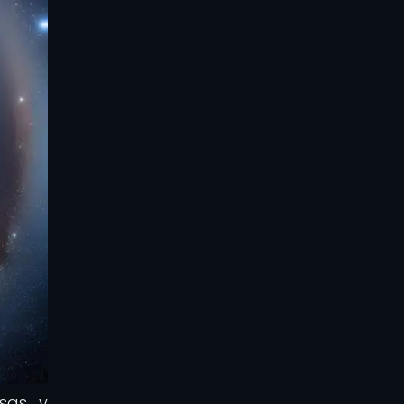
sas y