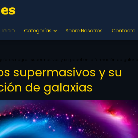
Inicio
Categorías
Sobre Nosotros
Contacto
gujeros negros supermasivos y su papel en la formación de galaxi
os supermasivos y su
ción de galaxias