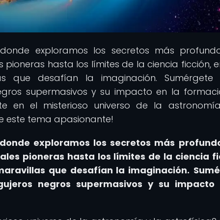
 donde exploramos los secretos más profund
 pioneras hasta los límites de la ciencia ficción, e
las que desafían la imaginación. Sumérgete
egros supermasivos y su impacto en la formac
rte en el misterioso universo de la astronomí
re este tema apasionante!
, donde exploramos los secretos más profund
les pioneras hasta los límites de la ciencia fi
maravillas que desafían la imaginación.
Sumé
gujeros negros supermasivos y su impacto 